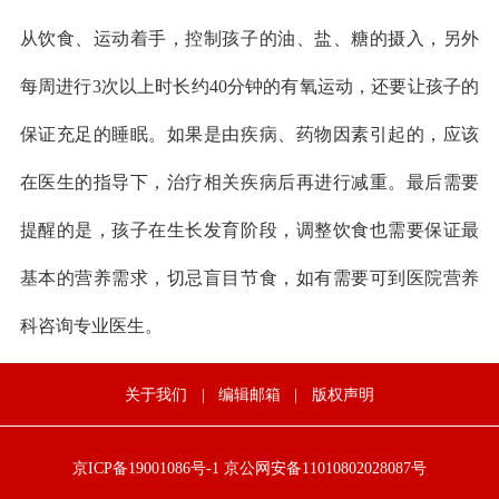
从饮食、运动着手，控制孩子的油、盐、糖的摄入，另外
每周进行3次以上时长约40分钟的有氧运动，还要让孩子的
保证充足的睡眠。如果是由疾病、药物因素引起的，应该
在医生的指导下，治疗相关疾病后再进行减重。最后需要
提醒的是，孩子在生长发育阶段，调整饮食也需要保证最
基本的营养需求，切忌盲目节食，如有需要可到医院营养
科咨询专业医生。
关于我们
|
编辑邮箱
|
版权声明
京ICP备19001086号-1
京公网安备11010802028087号