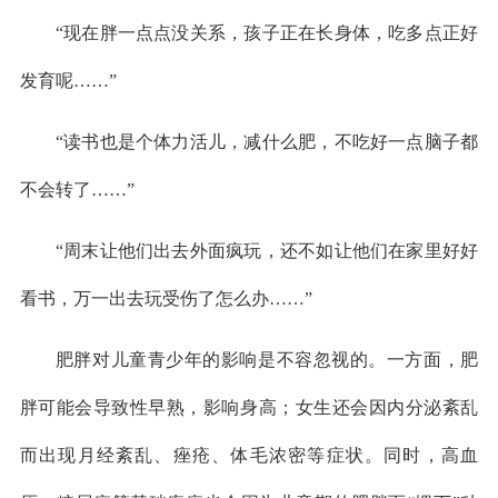
“现在胖一点点没关系，孩子正在长身体，吃多点正好
发育呢……”
“读书也是个体力活儿，减什么肥，不吃好一点脑子都
不会转了……”
“周末让他们出去外面疯玩，还不如让他们在家里好好
看书，万一出去玩受伤了怎么办……”
肥胖对儿童青少年的影响是不容忽视的。一方面，肥
胖可能会导致性早熟，影响身高；女生还会因内分泌紊乱
而出现月经紊乱、痤疮、体毛浓密等症状。同时，高血