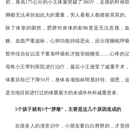
初，身高175公分的小王体重突破了380斤，走路的时候双
脚都无法承担如此大的重量，旁人看着人都摇摇晃晃的。
除了体形的困扰，肥胖对身体的影响更是无法忽视，血
糖、血脂严重超标，心肺功能持续恶化，还出现睡眠呼吸
暂停综合征以至于要靠呼吸机才能安稳睡觉……心疼的父
母将小王带到医院进行治疗，最后小王接受了减重手术，
体重目前已下降50斤，身体各项指标明显好转。据悉，这
是当地目前进行过的体重最大的未成年外科减重患者。
5个孩子就有1个“胖墩”，主要是这几个原因造成的
在很多人的潜意识中，小朋友要白白胖胖的，才觉得