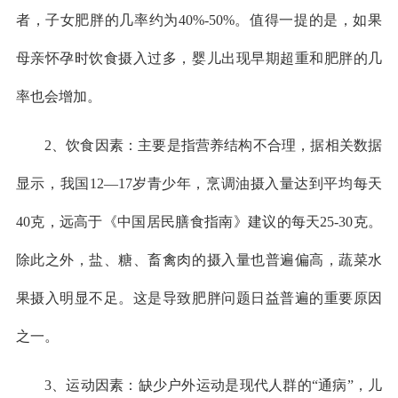
者，子女肥胖的几率约为40%-50%。值得一提的是，如果
母亲怀孕时饮食摄入过多，婴儿出现早期超重和肥胖的几
率也会增加。
2、饮食因素：主要是指营养结构不合理，据相关数据
显示，我国12—17岁青少年，烹调油摄入量达到平均每天
40克，远高于《中国居民膳食指南》建议的每天25-30克。
除此之外，盐、糖、畜禽肉的摄入量也普遍偏高，蔬菜水
果摄入明显不足。这是导致肥胖问题日益普遍的重要原因
之一。
3、运动因素：缺少户外运动是现代人群的“通病”，儿