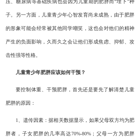
压、糖尿病等基础疾病也会因为儿童期的肥胖而“埋下”种
子。另一方面，儿童青少年心智发育尚未成熟，由于肥胖
的形象可能会经常被其他同学嘲笑，这也会对他们的精神
产生的负面影响，久而久之会让他们形成焦虑、抑郁、攻
击性强等性格。
儿童青少年肥胖应该如何干预？
要控制体重、干预肥胖，首先还是要先了解清楚儿童
肥胖的原因：
1、遗传因素：据相关数据显示，如果父母双方均为肥
胖者，子女肥胖的几率高达70%-80%；父母一方为肥胖