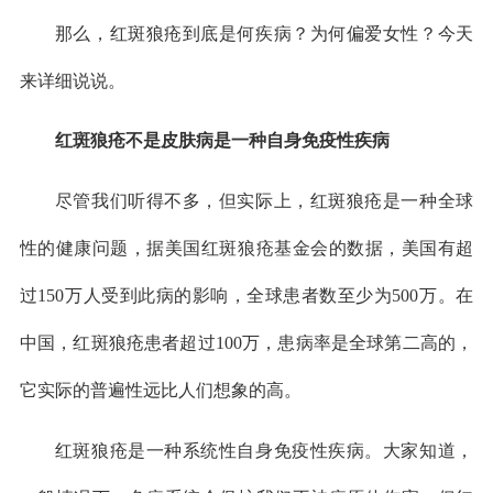
那么，红斑狼疮到底是何疾病？为何偏爱女性？今天
来详细说说。
红斑狼疮不是皮肤病是一种自身免疫性疾病
尽管我们听得不多，但实际上，红斑狼疮是一种全球
性的健康问题，据美国红斑狼疮基金会的数据，美国有超
过150万人受到此病的影响，全球患者数至少为500万。在
中国，红斑狼疮患者超过100万，患病率是全球第二高的，
它实际的普遍性远比人们想象的高。
红斑狼疮是一种系统性自身免疫性疾病。大家知道，