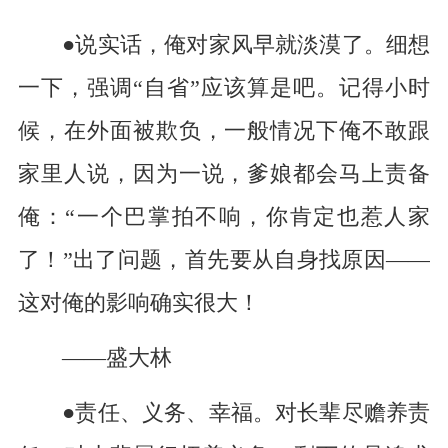
●说实话，俺对家风早就淡漠了。细想
一下，强调“自省”应该算是吧。记得小时
候，在外面被欺负，一般情况下俺不敢跟
家里人说，因为一说，爹娘都会马上责备
俺：“一个巴掌拍不响，你肯定也惹人家
了！”出了问题，首先要从自身找原因——
这对俺的影响确实很大！
——盛大林
●责任、义务、幸福。对长辈尽赡养责