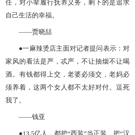
任，对小辈履行抚养义务，剩下的是追求
自己生活的幸福。
——贾晓喆
●一麻辣烫店主面对记者提问表示：对
家风的看法是严，忒严，不让抽烟不让喝
酒。有钱都得上交，老婆必须交，老妈必
须养着，这两个女人都不太好对付。逗死
我了。
——钱亚
●13.5亿人，都把“西装”当正装，把“汉