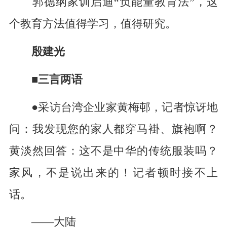
郭德纲家训启迪“负能量教育法”，这
个教育方法值得学习，值得研究。
殷建光
■三言两语
●采访台湾企业家黄梅邨，记者惊讶地
问：我发现您的家人都穿马褂、旗袍啊？
黄淡然回答：这不是中华的传统服装吗？
家风，不是说出来的！记者顿时接不上
话。
——大陆