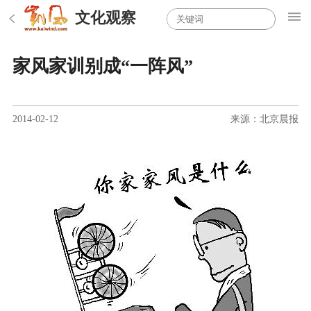
文化观察
家风家训别成“一阵风”
2014-02-12
来源：北京晨报