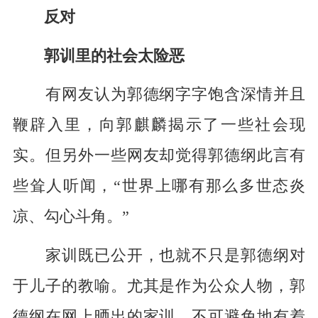
反对
郭训里的社会太险恶
有网友认为郭德纲字字饱含深情并且
鞭辟入里，向郭麒麟揭示了一些社会现
实。但另外一些网友却觉得郭德纲此言有
些耸人听闻，“世界上哪有那么多世态炎
凉、勾心斗角。”
家训既已公开，也就不只是郭德纲对
于儿子的教喻。尤其是作为公众人物，郭
德纲在网上晒出的家训，不可避免地有着