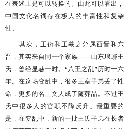
在表述上是可以转换的。由此可以看出，
中国文化名词存在极大的丰富性和复杂
性。
其次，王衍和王羲之分属西晋和东
晋，其实来自同一个家族——山东琅琊王
氏，曾经显赫一时。“八王之乱”历时十六
年。在这场变乱中，很多王室子弟丢了性
命，更多的名士文人成了随葬品。不过王
氏中很多人的官职不降反升。最重要的
是，在变乱中，新的一批王氏子弟在长者