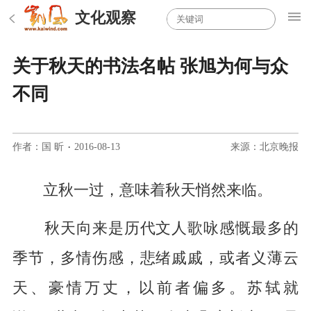
文化观察
关于秋天的书法名帖 张旭为何与众
不同
作者：国 昕
·
2016-08-13
来源：北京晚报
立秋一过，意味着秋天悄然来临。
秋天向来是历代文人歌咏感慨最多的
季节，多情伤感，悲绪戚戚，或者义薄云
天、豪情万丈，以前者偏多。苏轼就