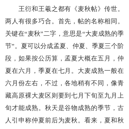
王衍和王羲之都有《麦秋帖》传世。
两人有很多巧合。首先，帖的名称相同。
关键在“麦秋”二字，意思是“大麦成熟的季
节”。夏可以分成孟夏、仲夏、季夏三个阶
段，如果按公历算，孟夏大概在五月，仲
夏在六月，季夏在七月。大麦成熟一般在
六月份左右，不过，各地稍有不同，像青
藏高原裸大麦区则要到七月下旬至九月上
旬才能成熟。秋天是谷物成熟的季节，古
人引申称仲夏前后为麦秋。看来，夏和秋