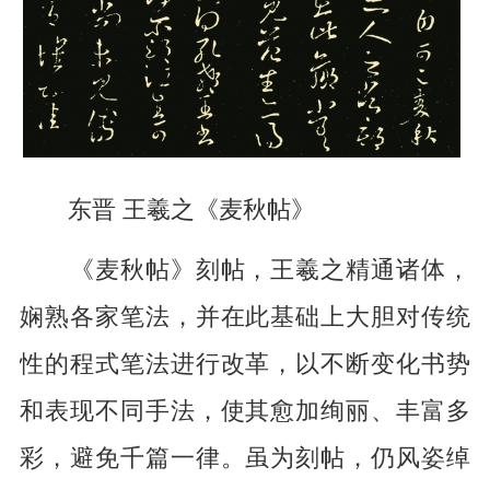
东晋 王羲之《麦秋帖》
《麦秋帖》刻帖，王羲之精通诸体，
娴熟各家笔法，并在此基础上大胆对传统
性的程式笔法进行改革，以不断变化书势
和表现不同手法，使其愈加绚丽、丰富多
彩，避免千篇一律。虽为刻帖，仍风姿绰