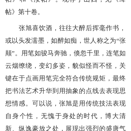
帖》第十卷。
张旭喜饮酒，往往大醉后挥毫作书，
或以头发濡墨，如醉如痴，世人称之为“张
颠”。用笔如骏马奔驰，倏忽千里，连笔如
云烟缭绕，变幻多姿，貌似怪而不怪，关
键在于点画用笔完全符合传统规矩，最终
把书法艺术升华到用抽象的点线去表现思
想情感。可以说，张旭是用传统技法表现
自身个性，无愧于身处的时代，博大清
新、纵逸豪放之处，展现出强烈的盛唐气