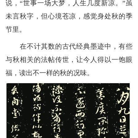
说，“世事一场大梦，人生几度新凉。”虽
未言秋字，但心境苍凉，感觉身处秋的季
节里。
在不计其数的古代经典墨迹中，有些
与秋相关的法帖传世，让今人得以一饱眼
福，读出不一样的秋的况味。