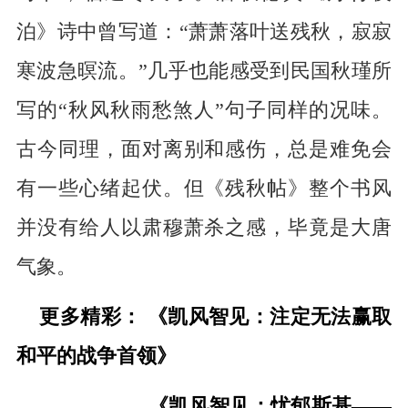
泊》诗中曾写道：“萧萧落叶送残秋，寂寂
寒波急暝流。”几乎也能感受到民国秋瑾所
写的“秋风秋雨愁煞人”句子同样的况味。
古今同理，面对离别和感伤，总是难免会
有一些心绪起伏。但《残秋帖》整个书风
并没有给人以肃穆萧杀之感，毕竟是大唐
气象。
更多精彩：
《凯风智见：注定无法赢取
和平的战争首领》
《凯风智见：忧郁斯基——