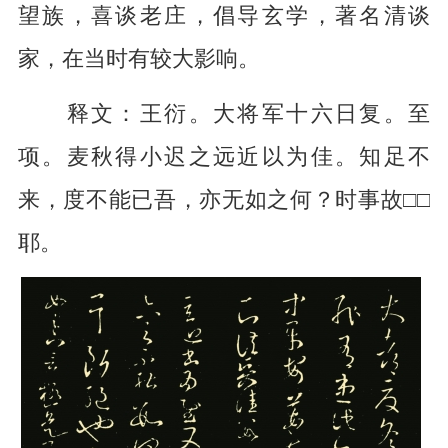
望族，喜谈老庄，倡导玄学，著名清谈
家，在当时有较大影响。
释文：王衍。大将军十六日复。至
项。麦秋得小迟之远近以为佳。知足不
来，度不能已吾，亦无如之何？时事故□□
耶。