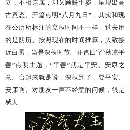
立，不相连属，却又顾盼生姿，呈现出高
古意态。开篇点明“八月九日”，其实和现
在公历所标注的立秋时间不一样。过去用
的是阴历。按照现在的时间推算，大致接
近白露，当是深秋时节。开篇四字“秋凉平
善”点明主题，“平善”就是平安、安康之
意。合起来就是说，深秋到了，要平安、
安康啊。对朋友一声不经意的问候，很是
感人。