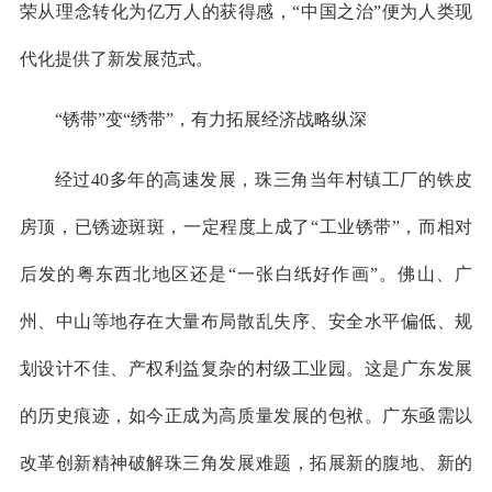
荣从理念转化为亿万人的获得感，“中国之治”便为人类现
代化提供了新发展范式。
“锈带”变“绣带”，有力拓展经济战略纵深
经过40多年的高速发展，珠三角当年村镇工厂的铁皮
房顶，已锈迹斑斑，一定程度上成了“工业锈带”，而相对
后发的粤东西北地区还是“一张白纸好作画”。佛山、广
州、中山等地存在大量布局散乱失序、安全水平偏低、规
划设计不佳、产权利益复杂的村级工业园。这是广东发展
的历史痕迹，如今正成为高质量发展的包袱。广东亟需以
改革创新精神破解珠三角发展难题，拓展新的腹地、新的