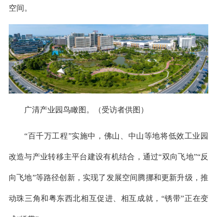
空间。
广清产业园鸟瞰图。（受访者供图）
“百千万工程”实施中，佛山、中山等地将低效工业园
改造与产业转移主平台建设有机结合，通过“双向飞地”“反
向飞地”等路径创新，实现了发展空间腾挪和更新升级，推
动珠三角和粤东西北相互促进、相互成就，“锈带”正在变