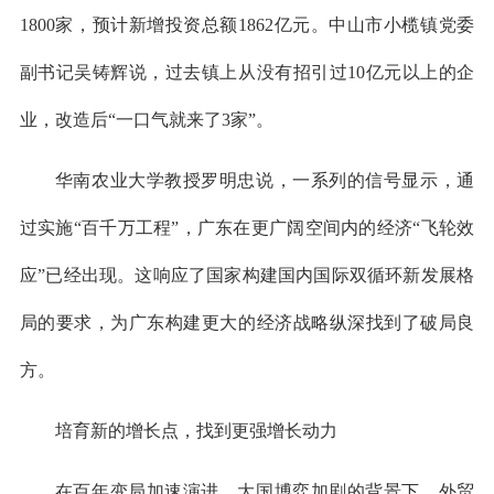
1800家，预计新增投资总额1862亿元。中山市小榄镇党委
副书记吴铸辉说，过去镇上从没有招引过10亿元以上的企
业，改造后“一口气就来了3家”。
华南农业大学教授罗明忠说，一系列的信号显示，通
过实施“百千万工程”，广东在更广阔空间内的经济“飞轮效
应”已经出现。这响应了国家构建国内国际双循环新发展格
局的要求，为广东构建更大的经济战略纵深找到了破局良
方。
培育新的增长点，找到更强增长动力
在百年变局加速演进、大国博弈加剧的背景下，外贸