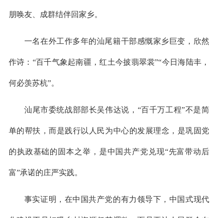
朋唤友、成群结伴回家乡。
一名在外工作多年的汕尾籍干部感慨家乡巨变，欣然
作诗：“百千气象起南疆，红土今披翡翠裳”“今日海陆丰，
何必羡苏杭”。
汕尾市委统战部部长吴伟达说，“百千万工程”不是简
单的帮扶，而是践行以人民为中心的发展理念，是巩固党
的执政基础的固本之举，是中国共产党兑现“先富带动后
富”承诺的庄严实践。
事实证明，在中国共产党的有力领导下，中国式现代