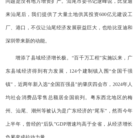
问题是没有地方增资扩产。汕尾市委书记逯峰说，比亚迪
来汕尾后，我们提供了大量土地供其投资600亿元建设工
厂、港口，不仅让汕尾经济发展获益巨大，也给比亚迪和
深圳带来新的动能。
增添了县域经济增长极。“百千万工程”实施以来，广
东县域经济得到有力发展，124个建制镇入围“全国千强
镇”，近两年新入选“全国百强县”的肇庆四会市，2024年人
均社会消费品零售总额居全国前列。粤东西北地区的梅
州、汕尾、潮州等被认为是广东经济的“尾车”，然而今年
上半年，曾经的“后队”GDP增速均高于全省，从经济增长
负累变成拉动力量。