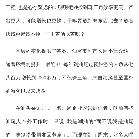
工程”也是心存疑虑的：明明把钱投到珠三角效率更高、产
出更大，可能增长也更快，干嘛要放到粤东西北去？放着
快钱容易钱不挣，非干苦活找苦吃？
基层的变化提供了答案。汕尾市副市长周小壮介绍，
随着环境的提升，最近3年每年到汕尾过夜旅游的人数从七
八百万增长到2000多万，不仅珠三角，来自港澳甚至国外
的游客也越来越多。
在汕头采访时，一名汕尾企业家告诉记者，以前有些
汕尾人在外工作时，只说“我是潮汕的”而不说我是汕尾
的，更别提带朋友回老家了。而现在到了周末，好多人呼