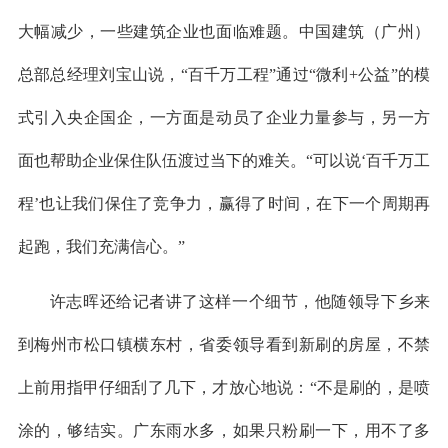
大幅减少，一些建筑企业也面临难题。中国建筑（广州）
总部总经理刘宝山说，“百千万工程”通过“微利+公益”的模
式引入央企国企，一方面是动员了企业力量参与，另一方
面也帮助企业保住队伍渡过当下的难关。“可以说‘百千万工
程’也让我们保住了竞争力，赢得了时间，在下一个周期再
起跑，我们充满信心。”
许志晖还给记者讲了这样一个细节，他随领导下乡来
到梅州市松口镇横东村，省委领导看到新刷的房屋，不禁
上前用指甲仔细刮了几下，才放心地说：“不是刷的，是喷
涂的，够结实。广东雨水多，如果只粉刷一下，用不了多