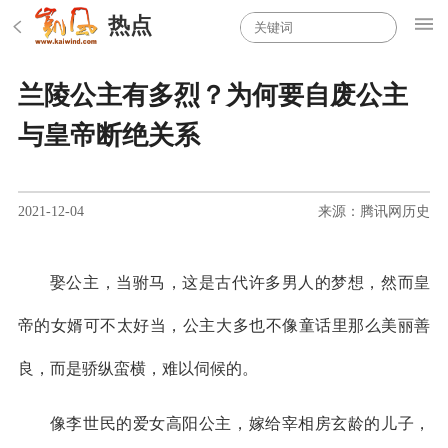
热点
兰陵公主有多烈？为何要自废公主
与皇帝断绝关系
2021-12-04
来源：腾讯网历史
娶公主，当驸马，这是古代许多男人的梦想，然而皇
帝的女婿可不太好当，公主大多也不像童话里那么美丽善
良，而是骄纵蛮横，难以伺候的。
像李世民的爱女高阳公主，嫁给宰相房玄龄的儿子，