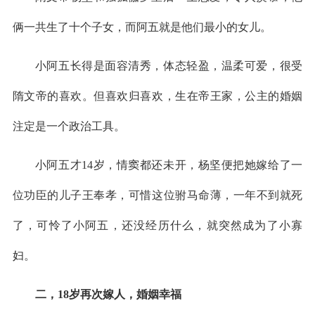
俩一共生了十个子女，而阿五就是他们最小的女儿。
小阿五长得是面容清秀，体态轻盈，温柔可爱，很受
隋文帝的喜欢。但喜欢归喜欢，生在帝王家，公主的婚姻
注定是一个政治工具。
小阿五才14岁，情窦都还未开，杨坚便把她嫁给了一
位功臣的儿子王奉孝，可惜这位驸马命薄，一年不到就死
了，可怜了小阿五，还没经历什么，就突然成为了小寡
妇。
二，18岁再次嫁人，婚姻幸福