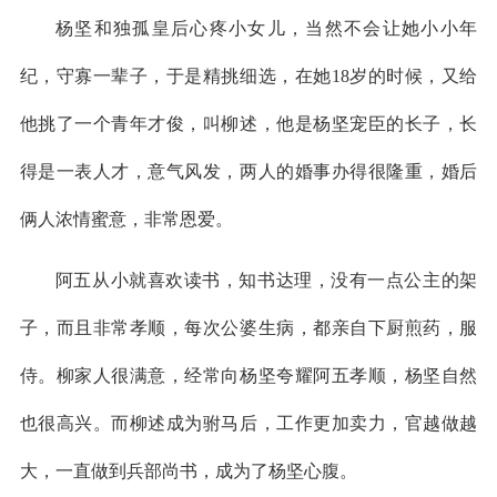
杨坚和独孤皇后心疼小女儿，当然不会让她小小年
纪，守寡一辈子，于是精挑细选，在她18岁的时候，又给
他挑了一个青年才俊，叫柳述，他是杨坚宠臣的长子，长
得是一表人才，意气风发，两人的婚事办得很隆重，婚后
俩人浓情蜜意，非常恩爱。
阿五从小就喜欢读书，知书达理，没有一点公主的架
子，而且非常孝顺，每次公婆生病，都亲自下厨煎药，服
侍。柳家人很满意，经常向杨坚夸耀阿五孝顺，杨坚自然
也很高兴。而柳述成为驸马后，工作更加卖力，官越做越
大，一直做到兵部尚书，成为了杨坚心腹。