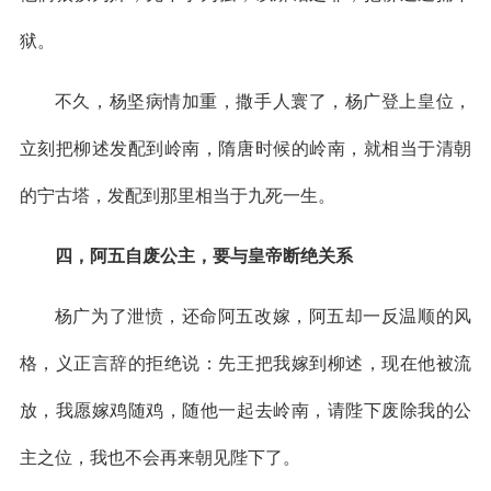
狱。
不久，杨坚病情加重，撒手人寰了，杨广登上皇位，
立刻把柳述发配到岭南，隋唐时候的岭南，就相当于清朝
的宁古塔，发配到那里相当于九死一生。
四，阿五自废公主，要与皇帝断绝关系
杨广为了泄愤，还命阿五改嫁，阿五却一反温顺的风
格，义正言辞的拒绝说：先王把我嫁到柳述，现在他被流
放，我愿嫁鸡随鸡，随他一起去岭南，请陛下废除我的公
主之位，我也不会再来朝见陛下了。