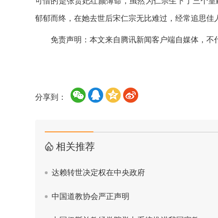
可惜的是张贵妃红颜薄命，虽然为仁宗生下了三个皇
郁郁而终，在她去世后宋仁宗无比难过，经常追思佳
免责声明：本文来自腾讯新闻客户端自媒体，不
分享到：