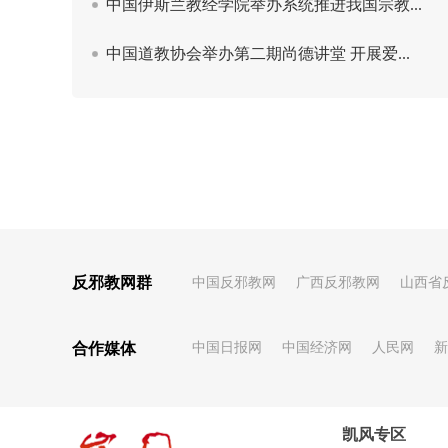
反邪教网群
中国反邪教网
广西反邪教网
山西省
合作媒体
中国日报网
中国经济网
人民网
新
凯风专区