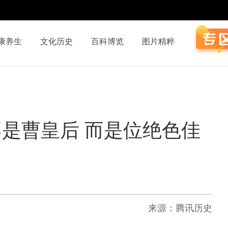
康养生
文化历史
百科博览
图片精粹
是曹皇后 而是位绝色佳
来源：腾讯历史