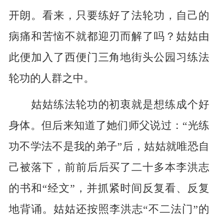
开朗。看来，只要练好了法轮功，自己的
病痛和苦恼不就都迎刃而解了吗？姑姑由
此便加入了西便门三角地街头公园习练法
轮功的人群之中。
姑姑练法轮功的初衷就是想练成个好
身体。但后来知道了她们师父说过：“光练
功不学法不是我的弟子”后，姑姑就唯恐自
己被落下，前前后后买了二十多本李洪志
的书和“经文”，并抓紧时间反复看、反复
地背诵。姑姑还按照李洪志“不二法门”的