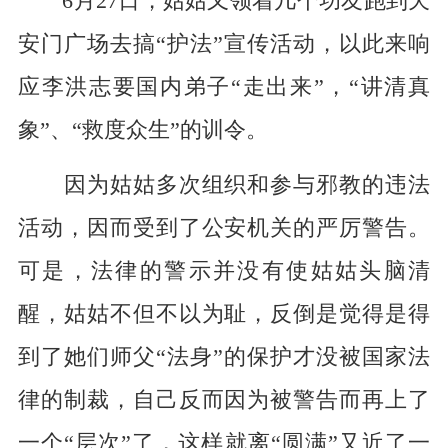
6月27日，姑姑又领着几个功友跑到天
安门广场去搞“护法”宣传活动，以此来响
应李洪志要国内弟子“走出来”，“讲清真
象”、“救度众生”的训令。
因为姑姑多次组织和参与邪教的违法
活动，因而受到了公安机关的严厉警告。
可是，法律的警示并没有使姑姑头脑清
醒，姑姑不但不以为耻，反倒是觉得是得
到了她们师父“法身”的保护才没被国家法
律的制裁，自己反而因为被警告而再上了
一个“层次”了，这样就离“圆满”又近了一