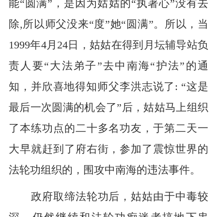
能“圆满”，是因为姑姑的“执著心”没有去
除,所以师父没来“度”她“圆满”。所以，当
1999年4月24日，姑姑在得到月坛辅导站负
责人要“大法弟子”去中南海“护法”的通
知，并欣喜地得知师父李洪志说了: “这是
最后一次圆满的机会了”后，姑姑马上组织
了本练功点的二十多名功友，于第二天一
大早就赶到了府右街，参加了震惊世界的
法轮功组织的，围攻中南海的违法事件。
政府取缔法轮功后，姑姑由于中毒较