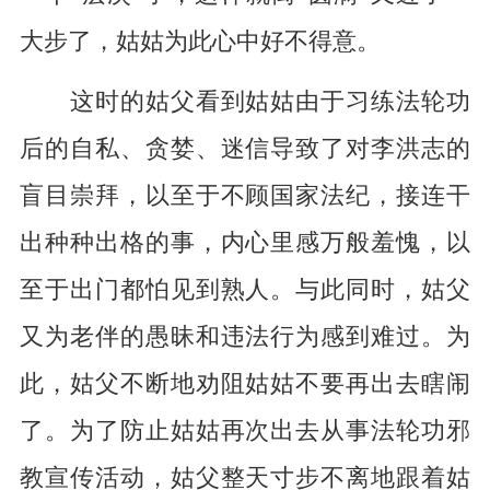
大步了，姑姑为此心中好不得意。
这时的姑父看到姑姑由于习练法轮功
后的自私、贪婪、迷信导致了对李洪志的
盲目崇拜，以至于不顾国家法纪，接连干
出种种出格的事，内心里感万般羞愧，以
至于出门都怕见到熟人。与此同时，姑父
又为老伴的愚昧和违法行为感到难过。为
此，姑父不断地劝阻姑姑不要再出去瞎闹
了。为了防止姑姑再次出去从事法轮功邪
教宣传活动，姑父整天寸步不离地跟着姑