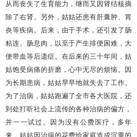
从而丧失了生育能力，继而又因肾结核摘
除了右肾。另外，姑姑还患有肝囊肿、胃
炎等疾病。后来，由于手术，还引发了肠
粘连、肠息肉，以至于产生排便困难，大
便带血等后遗症。在后来的三十年间，姑
姑饱受病痛的折磨，心中无尽的烦恼。因
为长期患病，姑姑早早地就失去了工作。
为了治病，姑姑跑遍了全市各大医院，还
到处打听社会上流传的各种治病的偏方，
并一一试过。因为没有公费医疗，多年
来，姑姑因治病的花费给家庭造成沉重的