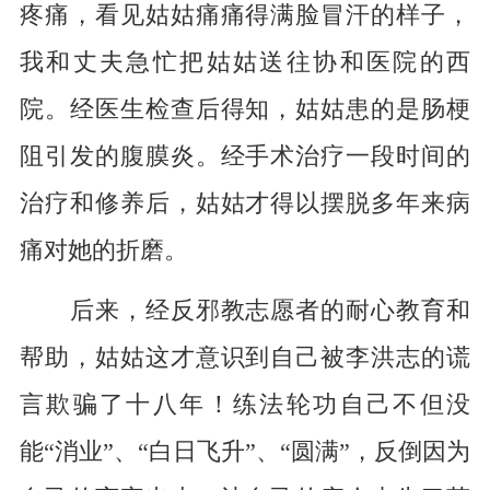
疼痛，看见姑姑痛痛得满脸冒汗的样子，
我和丈夫急忙把姑姑送往协和医院的西
院。经医生检查后得知，姑姑患的是肠梗
阻引发的腹膜炎。经手术治疗一段时间的
治疗和修养后，姑姑才得以摆脱多年来病
痛对她的折磨。
后来，经反邪教志愿者的耐心教育和
帮助，姑姑这才意识到自己被李洪志的谎
言欺骗了十八年！练法轮功自己不但没
能“消业”、“白日飞升”、“圆满”，反倒因为