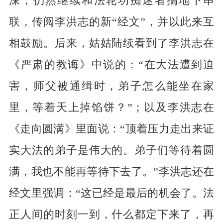
深，仍然继续和法轮功痴迷者搞地下串
联，传阅李洪志的新“经文”，并以此来互
相鼓励。后来，姑姑陆续看到了李洪志在
《严肃的教诲》中说的：“在大法遭到迫
害，师父被通缉时，弟子怎么能坐在家
里，等着天上掉馅饼？”；以及李洪志在
《走向圆满》里面说：“顶着压力走出来证
实大法的弟子是伟大的。弟子们等待着圆
满，我也不能再等待下去了。”李洪志还在
经文里强调：“这已经是最后的机会了。法
正人间的时刻一到，什么都定下来了，再