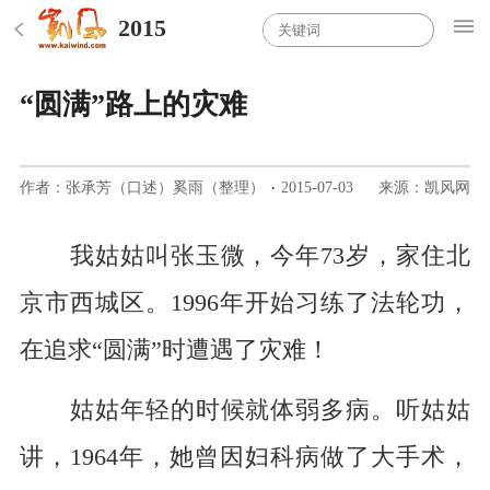
2015
“圆满”路上的灾难
作者：张承芳（口述）奚雨（整理）
·
2015-07-03
来源：凯风网
我姑姑叫张玉微，今年73岁，家住北
京市西城区。1996年开始习练了法轮功，
在追求“圆满”时遭遇了灾难！
姑姑年轻的时候就体弱多病。听姑姑
讲，1964年，她曾因妇科病做了大手术，