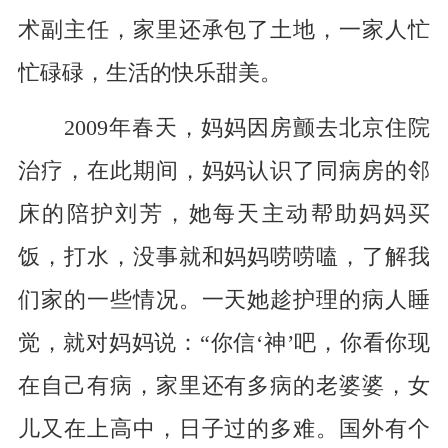
术副主任，家里还承包了土地，一家人忙
忙碌碌，生活的快乐甜美。
2009年春天，妈妈因房颤去北京住院
治疗，在此期间，妈妈认识了同病房的邻
床的陪护刘芳，她每天主动帮助妈妈买
饭，打水，没事就和妈妈唠唠嗑，了解我
们家的一些情况。一天她趁护理的病人睡
觉，就对妈妈说：“你信‘神’吧，你看你现
在自己有病，家里还有多病的老婆婆，女
儿又在上高中，日子过的多难。国外有个