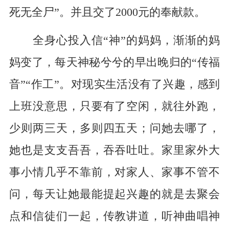
死无全尸”。并且交了2000元的奉献款。
全身心投入信“神”的妈妈，渐渐的妈
妈变了，每天神秘兮兮的早出晚归的“传福
音”“作工”。对现实生活没有了兴趣，感到
上班没意思，只要有了空闲，就往外跑，
少则两三天，多则四五天；问她去哪了，
她也是支支吾吾，吞吞吐吐。家里家外大
事小情几乎不靠前，对家人、家事不管不
问，每天让她最能提起兴趣的就是去聚会
点和信徒们一起，传教讲道，听神曲唱神