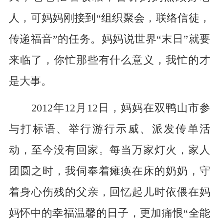
人，可妈妈刚接到“组织聚会，联络信徒，
传递福音”的任务。妈妈说世界“末日”就要
来临了，你忙那些有什么意义，我忙的才
是大事。
2012年12月12日，妈妈在双鸭山市参
与打标语、举行游行示威、派发传单活
动，至今没有回家。每当万家灯火，家人
团圆之时，我伺奉着瘫痪在床的奶奶，守
着身心伤残的父亲，回忆起儿时依偎在妈
妈怀中的幸福温馨的日子，更加痛恨“全能