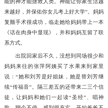
能的神才能拯救人类。神能让你家生活越
来越好，并保佑你女儿考上好大学”。妈妈
复颤手术很成功，临走她给妈妈带上一本
《话在肉身中显现》，并和妈妈互留了联
系方式。
出院回家后不久，没想到同场很少和
妈妈来往的张萍阿姨买了水果来到家里
说：“她和刘芳是好姐妹，她是替刘芳继
续“传福音”。隔三差五的还带来二三个信
徒，让妈妈和她们一起读“圣经”、唱神
歌，聊个不停，感到很充实。开始爸爸不