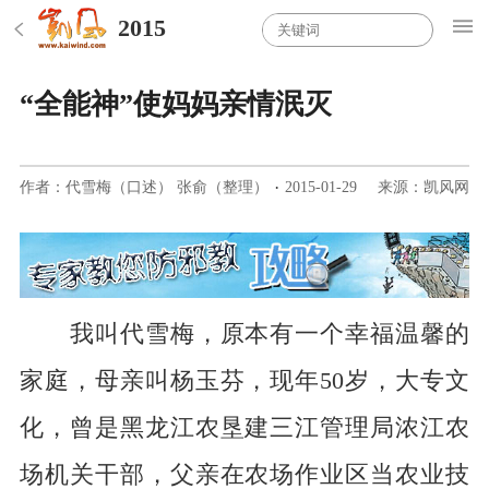
2015
“全能神”使妈妈亲情泯灭
作者：代雪梅（口述） 张俞（整理）
·
2015-01-29
来源：凯风网
我叫代雪梅，原本有一个幸福温馨的
家庭，母亲叫杨玉芬，现年50岁，大专文
化，曾是黑龙江农垦建三江管理局浓江农
场机关干部，父亲在农场作业区当农业技