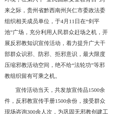
来之际，贵州省黔西南州兴仁市委政法委
组织相关成员单位，于4月11日在“剑平
池”广场，充分利用人民群众赶场之机，开
展反邪教知识宣传活动，着力提升广大干
部群众识邪、防邪、拒邪意识，最大限度
压缩邪教活动空间，绝不给“法轮功”等邪
教组织留有可乘之机。
宣传活动当天，共发放宣传品1500余
件，反邪教宣传手册1500余份，接受群众
现场咨询300余人次，为巩固无邪教创建工