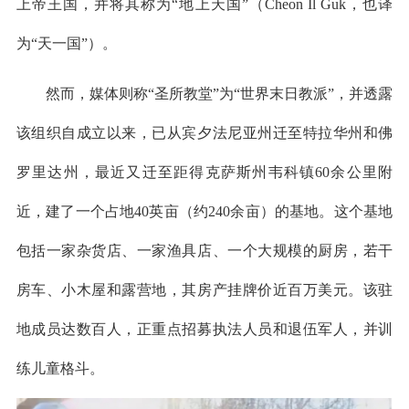
上帝王国，并将其称为“地上天国”（Cheon Il Guk，也译
为“天一国”）。
然而，媒体则称“圣所教堂”为“世界末日教派”，并透露
该组织自成立以来，已从宾夕法尼亚州迁至特拉华州和佛
罗里达州，最近又迁至距得克萨斯州韦科镇60余公里附
近，建了一个占地40英亩（约240余亩）的基地。这个基地
包括一家杂货店、一家渔具店、一个大规模的厨房，若干
房车、小木屋和露营地，其房产挂牌价近百万美元。该驻
地成员达数百人，正重点招募执法人员和退伍军人，并训
练儿童格斗。