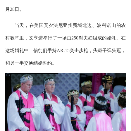
月28日。
当天，在美国宾夕法尼亚州费城北边、波科诺山的农
村教堂里，文亨进举行了一场由250对夫妇组成的婚礼。在
这场婚礼中，信徒们手持AR-15突击步枪，头戴子弹头冠，
和另一半交换结婚誓约。