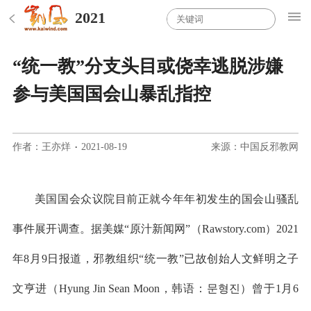
2021
“统一教”分支头目或侥幸逃脱涉嫌
参与美国国会山暴乱指控
作者：王亦烊
·
2021-08-19
来源：中国反邪教网
美国国会众议院目前正就今年年初发生的国会山骚乱
事件展开调查。据美媒“原汁新闻网”（Rawstory.com）2021
年8月9日报道，邪教组织“统一教”已故创始人文鲜明之子
文亨进（Hyung Jin Sean Moon，韩语：문형진）曾于1月6