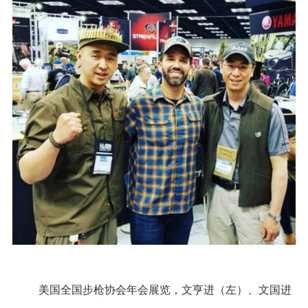
美国全国步枪协会年会展览，文亨进（左）、文国进