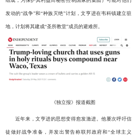
组成，为保护其利益而秘密控制国家的集团）可能对他们
发动的“战争”和“种族灭绝”计划，文亨进在韦科镇建立驻
地，计划将其建成“圣所教堂”成员的避难所。
《独立报》报道截图
近年来，文亨进的思想变得愈发激进。他屡次呼吁信
徒做好战争准备，并发出警告称联邦政府和“全球主义