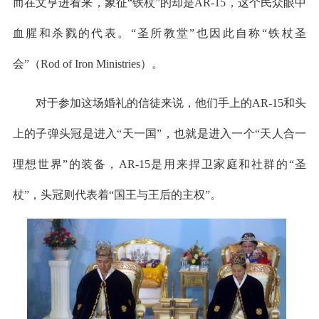
而在文亨进看来，象征“铁杖”的却是AR-15，这个民众眼中
血腥和杀戮的代表。“圣所教堂”也因此自称“铁杖圣
会”（Rod of Iron Ministries）。
对于参加这场婚礼的信徒来说，他们手上的AR-15和头
上的子弹头冠是进入“天一国”，也就是进入一个“天人合一
理想世界”的装备，AR-15是用来捍卫家庭和社群的“圣
杖”，头冠则代表着“国王与王后的主权”。