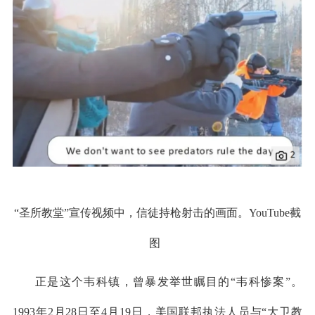
“圣所教堂”宣传视频中，信徒持枪射击的画面。YouTube截
图
正是这个韦科镇，曾暴发举世瞩目的“韦科惨案”。
1993年2月28日至4月19日，美国联邦执法人员与“大卫教