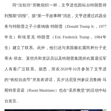
同“法轮功”邪教组织一样，文亨进也因站台特朗普得
到预期“回报”。据“第一手故事网”消息，文亨进通过武器业
务与特朗普之子小唐纳德·特朗普（Donald Trump Jr.，1977
年生）和埃里克·特朗普（Eric Frederick Trump，1984年
生）建立了联系。此外，他们还与美国极右翼民粹分子史
蒂夫·班农、某些共和党议员以及特朗普集团的右翼退伍军
人有着广泛联系。据悉，班农2020年10月参加了文亨进
的“铁杖自由节”并发表讲话，宾夕法尼亚州参议员鲁姆·马
斯特里亚诺（Ruom Mastriano）也在“圣所教堂”的活动中站
台发言。