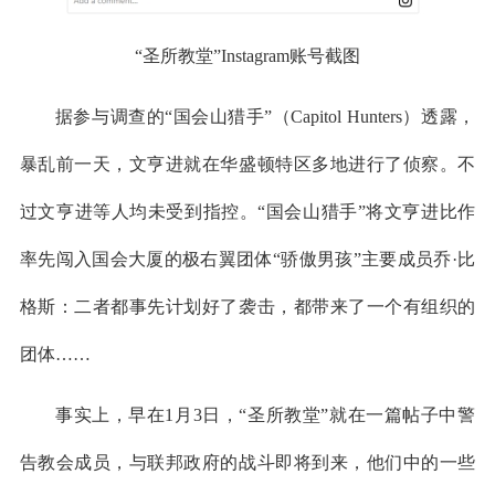
“圣所教堂”Instagram账号截图
据参与调查的“国会山猎手”（Capitol Hunters）透露，
暴乱前一天，文亨进就在华盛顿特区多地进行了侦察。不
过文亨进等人均未受到指控。“国会山猎手”将文亨进比作
率先闯入国会大厦的极右翼团体“骄傲男孩”主要成员乔·比
格斯：二者都事先计划好了袭击，都带来了一个有组织的
团体……
事实上，早在1月3日，“圣所教堂”就在一篇帖子中警
告教会成员，与联邦政府的战斗即将到来，他们中的一些