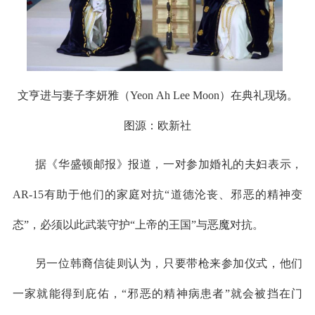
文亨进与妻子李妍雅（Yeon Ah Lee Moon）在典礼现场。
图源：欧新社
据《华盛顿邮报》报道，一对参加婚礼的夫妇表示，
AR-15有助于他们的家庭对抗“道德沦丧、邪恶的精神变
态”，必须以此武装守护“上帝的王国”与恶魔对抗。
另一位韩裔信徒则认为，只要带枪来参加仪式，他们
一家就能得到庇佑，“邪恶的精神病患者”就会被挡在门