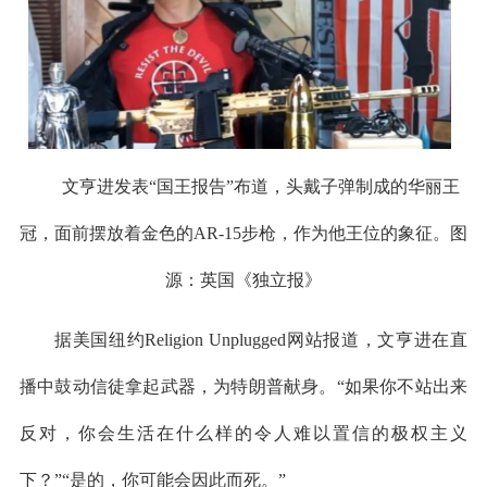
文亨进发表“国王报告”布道，头戴子弹制成的华丽王
冠，面前摆放着金色的AR-15步枪，作为他王位的象征。图
源：英国《独立报》
据美国纽约Religion Unplugged网站报道，文亨进在直
播中鼓动信徒拿起武器，为特朗普献身。“如果你不站出来
反对，你会生活在什么样的令人难以置信的极权主义
下？”“是的，你可能会因此而死。”