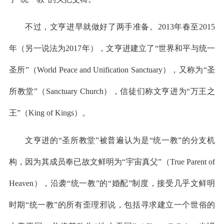
不过，文亨进早就做好了两手准备。2013年春至2015
年（另一说法为2017年），文亨进建立了“世界和平与统一
圣所”（World Peace and Unification Sanctuary），又称为“圣
所教堂”（Sanctuary Church），信徒们称文亨进为“万王之
王”（King of Kings）。
文亨进的“圣所教堂”被普遍认为是“统一教”的分支机
构，因为其成员奉已故文鲜明为“宇宙真父”（True Parent of
Heaven），沿袭“统一教”的“婚配”制度，接受几乎文鲜明
时期“统一教”的所有歪理邪说，包括寻求建立一个世俗的