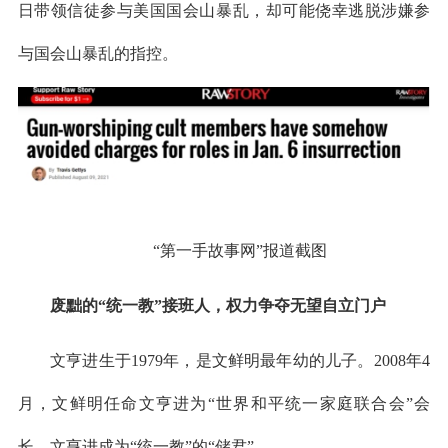
日带领信徒参与美国国会山暴乱，却可能侥幸逃脱涉嫌参
与国会山暴乱的指控。
“第一手故事网”报道截图
废黜的“统一教”接班人，权力争夺无望自立门户
文亨进生于1979年，是文鲜明最年幼的儿子。2008年4
月，文鲜明任命文亨进为“世界和平统一家庭联合会”会
长，文亨进成为“统一教”的“储君”。