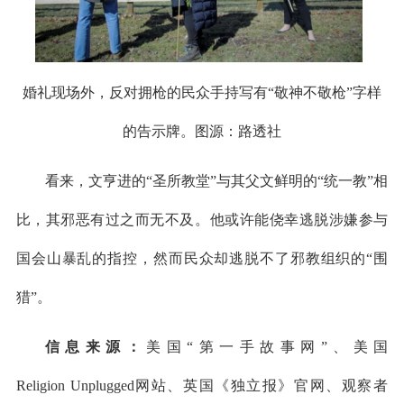
婚礼现场外，反对拥枪的民众手持写有“敬神不敬枪”字样
的告示牌。图源：路透社
看来，文亨进的“圣所教堂”与其父文鲜明的“统一教”相
比，其邪恶有过之而无不及。他或许能侥幸逃脱涉嫌参与
国会山暴乱的指控，然而民众却逃脱不了邪教组织的“围
猎”。
信息来源：
美国“第一手故事网”、美国
Religion Unplugged网站、英国《独立报》官网、观察者