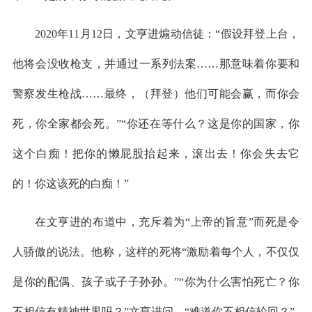
2020年11月12日，文亨进煽动信徒：“假设拜登上台，
他将会没收枪支，并通过一系列法案……那意味着你要和
警察发生枪战……最终，（拜登）他们可能会赢，而你会
死，你全家都会死。”“你还在等什么？这是你的国家，你
这个白痴！把你的懒屁股抬起来，滚出去！你会失去它
的！你这该死的白痴！”
在文亨进的布道中，充斥着为“上帝的旨意”而死是令
人骄傲的说法。他称，这样的死将“激励着每个人，不仅仅
是你的配偶、孩子或子子孙孙。”“你为什么害怕死亡？你
不相信有精神世界吗？”文亨进问，“难道你不相信轮回？”