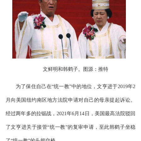
文鲜明和韩鹤子。图源：推特
为了保住自己在“统一教”中的地位，文亨进于2019年2
月向美国纽约南区地方法院申请对自己的母亲提起诉讼。
经过两年多的拉锯战，2021年6月14日，美国最高法院驳回
了文亨进关于接管“统一教”的复审申请，至此韩鹤子坐稳
了“统一教”的头把交椅。