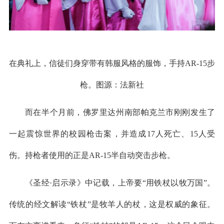
在典礼上，信徒们身穿带有韩服风格的服饰，手持AR-15步
枪。图源：法新社
而在半个月前，佛罗里达州南部帕克兰市刚刚发生了
一起震惊世界的校园枪击案，并造成17人死亡、15人受
伤。持枪者使用的正是AR-15半自动突击步枪。
《圣经·启示录》中记载，上帝要“用铁杖以牧万国”。
传统的经文解读“铁杖”是牧羊人的杖，这是权威的象征。