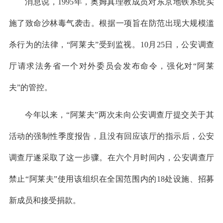
消息说，1995年，奥姆真理教成员对东京地铁系统实
施了致命沙林毒气袭击。根据一项旨在防范出现大规模滥
杀行为的法律，“阿莱夫”受到监视。10月25日，公安调查
厅请求法务省一个对外委员会发布命令，强化对“阿莱
夫”的管控。
今年以来，“阿莱夫”两次未向公安调查厅提交关于其
活动的强制性季度报告，且没有回应该厅的指示后，公安
调查厅遂采取了这一步骤。在六个月时间内，公安调查厅
禁止“阿莱夫”使用该组织在全国范围内的18处设施、招募
新成员和接受捐款。