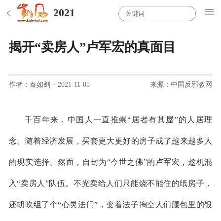
2021
揭开“卖房人”卢军宏的真面目
作者：秦如剑
·
2021-11-05
来源：中国反邪教网
千百年来，中国人一直推崇
“居者有其屋”的人居理
念。随着经济发展，买套更大更好的房子成了越来越多人
的现实选择。然而，自封为“今世之佛”的卢军宏，趁机混
入“卖房人”队伍。不光卖给人们只能烧不能住的纸房子，
还胡吹组了个“心灵法门”，变着法子掏空人们腰包里的银