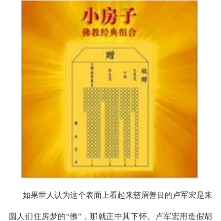
如果世人认为这个表面上看起来慈眉善目的卢军宏是来
圆人们住房梦的
“佛”，那就正中其下怀。卢军宏用造假胡