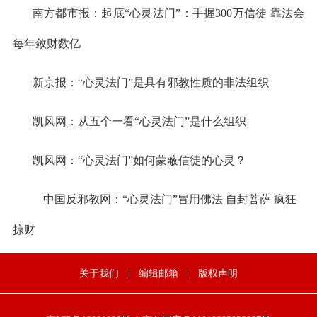
南方都市报：起底
“心灵法门”：手握300万信徒 靠法会
每年敛财数亿
新京报：
“心灵法门”是具有邪教性质的非法组织
凯风网：从五个一看
“心灵法门”是什么组织
凯风网：
“心灵法门”如何蒙蔽信徒的心灵？
中国反邪教网：
“心灵法门”冒用佛法 自封菩萨 疯狂
掠财
关于我们
|
编辑邮箱
|
版权声明