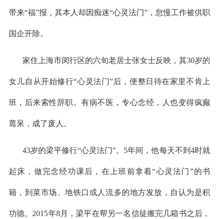
带来“福”报，其本人却因痴迷“心灵法门”，怠慢工作被供职
国企开除。
家住上海市闵行区的六旬老居士张女士反映，其
30岁的
女儿自从开始修行“心灵法门”后，便整日待在家里不肯上
班，后来索性辞职。有病不医，专心念经，人也变得疯癫
蔫呆，成了废人。
43岁的梁平修行“心灵法门”。5年间，他每天不到4时就
起床，做完念经功课后，在上班前拿着“心灵法门”的书
籍，到菜市场、地铁口或人流多的地方发放，自认为是积
功德。2015年8月，梁平在帮另一名信徒搬完几箱书之后，