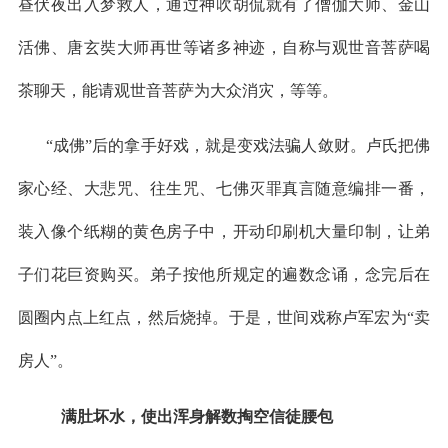
昼伏夜出入梦救人，通过神吹胡侃就有了僧伽大师、金山
活佛、唐玄奘大师再世等诸多神迹，自称与观世音菩萨喝
茶聊天，能请观世音菩萨为大众消灾，等等。
“成佛”后的拿手好戏，就是变戏法骗人敛财。卢氏把佛
家心经、大悲咒、往生咒、七佛灭罪真言随意编排一番，
装入像个纸糊的黄色房子中，开动印刷机大量印制，让弟
子们花巨资购买。弟子按他所规定的遍数念诵，念完后在
圆圈内点上红点，然后烧掉。于是，世间戏称卢军宏为“卖
房人”。
满肚坏水，使出浑身解数掏空信徒腰包