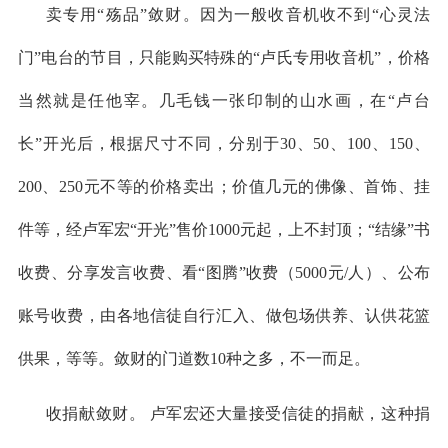
卖专用
“殇品”敛财。因为一般收音机收不到“心灵法
门”电台的节目，只能购买特殊的“卢氏专用收音机”，价格
当然就是任他宰。几毛钱一张印制的山水画，在“卢台
长”开光后，根据尺寸不同，分别于30、50、100、150、
200、250元不等的价格卖出；价值几元的佛像、首饰、挂
件等，经卢军宏“开光”售价1000元起，上不封顶；“结缘”书
收费、分享发言收费、看“图腾”收费（5000元/人）、公布
账号收费，由各地信徒自行汇入、做包场供养、认供花篮
供果，等等。敛财的门道数10种之多，不一而足。
收捐献敛财。
卢军宏还大量接受信徒的捐献，这种捐