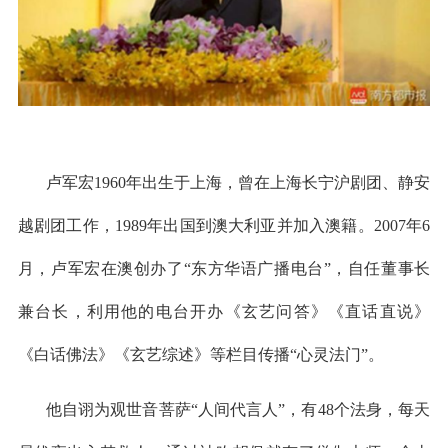
卢军宏
1960年出生于上海，曾在上海长宁沪剧团、静安
越剧团工作，1989年出国到澳大利亚并加入澳籍。2007年6
月，卢军宏在澳创办了“东方华语广播电台”，自任董事长
兼台长，利用他的电台开办《玄艺问答》《直话直说》
《白话佛法》《玄艺综述》等栏目传播“心灵法门”。
他自诩为观世音菩萨
“人间代言人”，有48个法身，每天