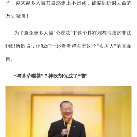
子，越来越多人被其蛊惑走上不归路，被骗到折财丢命的
万丈深渊！
为了避免更多人被
“心灵法门”这个具有邪教性质的非法
组织所欺骗，让我们一起看看卢军宏这个“卖房人”的真面
目。
“与菩萨喝茶”？神吹胡侃成了“佛”