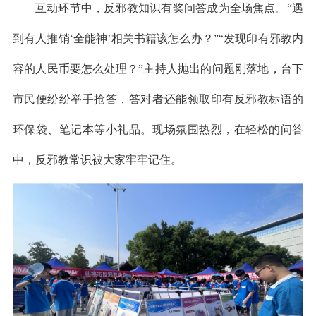
互动环节中，反邪教知识有奖问答成为全场焦点。“遇
到有人推销‘全能神’相关书籍该怎么办？”“发现印有邪教内
容的人民币要怎么处理？”主持人抛出的问题刚落地，台下
市民便纷纷举手抢答，答对者还能领取印有反邪教标语的
环保袋、笔记本等小礼品。现场氛围热烈，在轻松的问答
中，反邪教常识被大家牢牢记住。