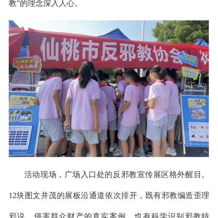
教”的理念深入人心。
活动现场，广场入口处的反邪教宣传展区格外醒目。
12块图文并茂的展板沿通道依次排开，既有邪教编造歪理
邪说、侵害群众财产的真实案例，也有科学识别邪教特