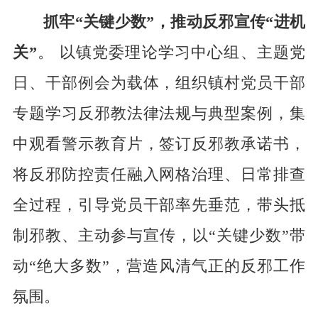
抓牢“关键少数”，推动反邪宣传
“进机
关”
。
以镇党委理论学习中心组、主题党
日、干部例会为载体，组织镇村党员干部
专题学习反邪教法律法规与典型案例，集
中观看警示教育片，签订反邪教承诺书，
将反邪防控责任融入网格治理、日常排查
全过程，引导党员干部率先垂范，带头抵
制邪教、主动参与宣传，以
“关键少数”带
动“绝大多数”，营造风清气正的反邪工作
氛围。