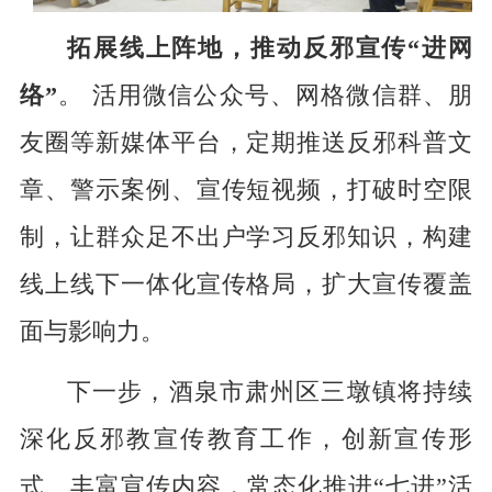
拓展线上阵地，推动反邪宣传
“进网
络”
。
活用微信公众号、网格微信群、朋
友圈等新媒体平台，定期推送反邪科普文
章、警示案例、宣传短视频，打破时空限
制，让群众足不出户学习反邪知识，构建
线上线下一体化宣传格局，扩大宣传覆盖
面与影响力。
下一步，
酒泉市肃州区三墩
镇将持续
深化反邪教宣传教育工作，创新宣传形
式、丰富宣传内容，常态化推进
“七进”活