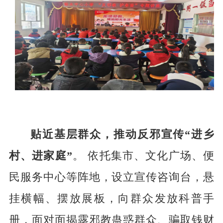
贴近基层群众，推动反邪宣传
“进乡
村、进家庭”
。
依托集市、文化广场、便
民服务中心等阵地，设立宣传咨询台，悬
挂横幅、摆放展板，向群众发放科普手
册，面对面揭露邪教蛊惑群众、骗取钱财