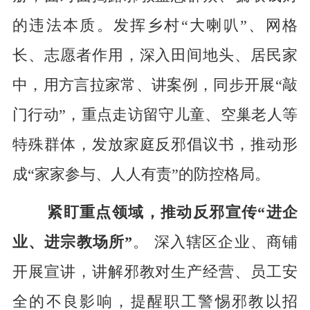
的违法本质。发挥乡村
“大喇叭”、网格
长、志愿者作用，深入田间地头、居民家
中，用方言拉家常、讲案例，同步开展“敲
门行动”，重点走访留守儿童、空巢老人等
特殊群体，发放家庭反邪倡议书，推动形
成“家家参与、人人有责”的防控格局。
紧盯重点领域，推动反邪宣传
“进企
业、进宗教场所”
。
深入辖区企业、商铺
开展宣讲，讲解邪教对生产经营、员工安
全的不良影响，提醒职工警惕邪教以招