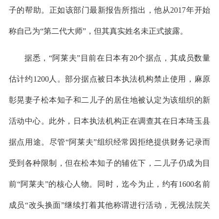
子的帮助。正如该部门最新报告所指出，他从2017年开始
称自己为“第二代大师”，但其真实姓名未正式披露。
据悉，“阿莱夫”目前在日本有20个据点，其成员数量
估计约1200人。部分据点被日本执法机构禁止使用，麻原
彰晃妻子松本知子和二儿子的居住地被认定为该组织的新
活动中心。此外，日本执法机构正在调查其在日本琦玉县
据点用途。尽管“阿莱夫”组织经常因拒绝提供财务记录而
受到各种限制，但在松本知子的辅佐下，二儿子仍成为目
前“阿莱夫”的核心人物。同时，迄今为止，约有1600名前
成员“改头换面”继续打着其他称谓进行活动，无视法院关