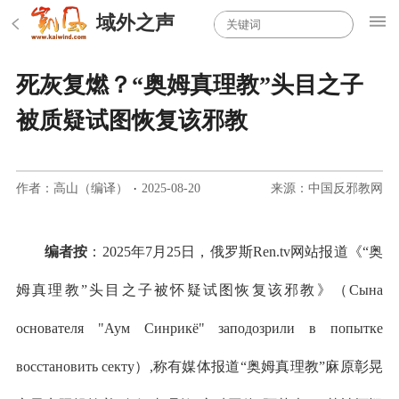
域外之声
死灰复燃？“奥姆真理教”头目之子
被质疑试图恢复该邪教
作者：高山（编译）
·
2025-08-20
来源：中国反邪教网
编者按
：2025年7月25日，俄罗斯Ren.tv网站报道《“奥
姆真理教”头目之子被怀疑试图恢复该邪教》（Сына
основателя "Аум Синрикё" заподозрили в попытке
восстановить секту）,称有媒体报道“奥姆真理教”麻原彰晃