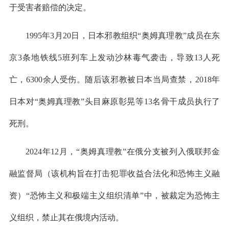
于受害者赔偿的决定。
1995年3月20日，日本邪教组织“奥姆真理教”成员在东
京3条地铁线5班列车上发动沙林毒气袭击，导致13人死
亡，6300余人受伤。随后该邪教被日本当局查禁，2018年
日本对“奥姆真理教”头目麻原彰晃等13名骨干成员执行了
死刑。
2024年12月，“奥姆真理教”在俄分支被列入俄联邦金
融监督局（该机构旨在打击犯罪收益合法化和恐怖主义融
资）“恐怖主义和极端主义组织清单”中，被裁定为恐怖主
义组织，禁止其在俄境内活动。