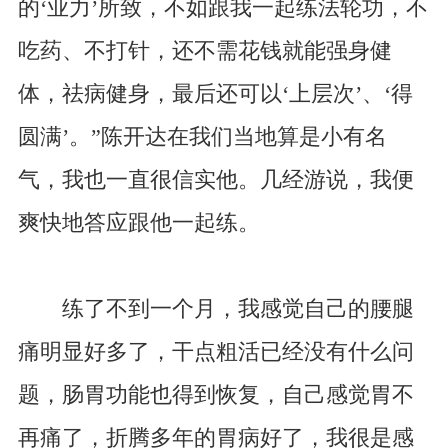
的‘业力’所致，不如跟我一起练法轮功，不
吃药、不打针，还不需花钱就能强身健
体，祛病健身，最后还可以‘上层次’、‘得
圆满’。”陈开达在我们当地算是小有名
气，我也一直很信实他。几经游说，我便
爽快地答应跟他一起练。
练了不到一个月，我感觉自己的腰腿
痛明显好多了，干点粗活已经没有什么问
题，肠胃功能也得到恢复，自己感觉胃不
再痛了，折腾多年的胃病好了，我很是感