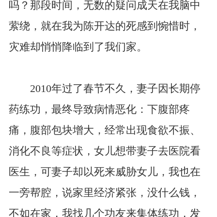
吗？那段时间，无数的疑问成天在我脑中
萦绕，就在我为陈开达的死感到惋惜时，
灾难却悄悄降临到了我们家。
2010年过了春节不久，妻子因长期停
药练功，最终导致病情恶化：下腹部疼
痛，腹部包块增大，经常出现食欲不振、
消化不良等症状，女儿想带妻子去医院看
医生，可妻子却以死来威胁女儿，我也在
一旁帮腔，说家里经济紧张，没什么钱，
不如在家，我找几个功友来集体练功，发