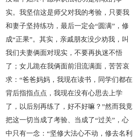
实。我坚信这是师父对我的考验，只要我
和妻子坚持练功，最后一定会“圆满”，修
成“正果”。其实，亲戚朋友没少劝我，叫
我们夫妻俩面对现实，不要再执迷不悟
了；女儿跪在我俩面前泪流满面，苦苦哀
求：“爸爸妈妈，我现在读书，同学们都在
背后指指点点，我现在没有心思去上学
了，以后别再练了，好不好嘛？”然而我竟
把这一切当成了考验、当成了“过关”，心
中只有一念：“坚修大法心不动，修去名利