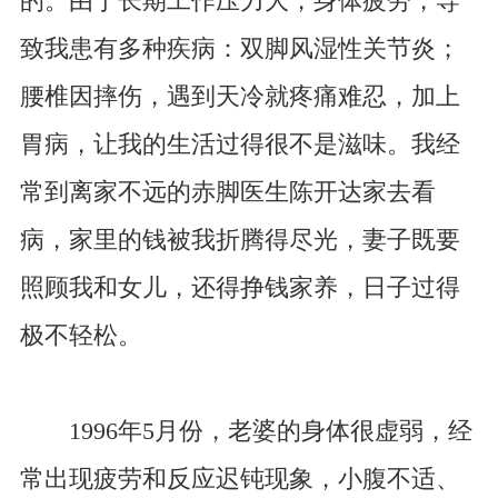
的。由于长期工作压力大，身体疲劳，导
致我患有多种疾病：双脚风湿性关节炎；
腰椎因摔伤，遇到天冷就疼痛难忍，加上
胃病，让我的生活过得很不是滋味。我经
常到离家不远的赤脚医生陈开达家去看
病，家里的钱被我折腾得尽光，妻子既要
照顾我和女儿，还得挣钱家养，日子过得
极不轻松。
1996年5月份，老婆的身体很虚弱，经
常出现疲劳和反应迟钝现象，小腹不适、