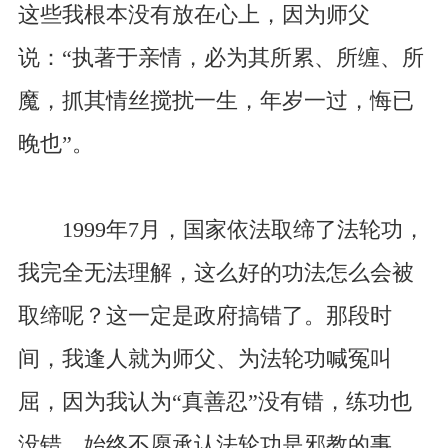
这些我根本没有放在心上，因为师父
说：“执著于亲情，必为其所累、所缠、所
魔，抓其情丝搅扰一生，年岁一过，悔已
晚也”。
1999年7月，国家依法取缔了法轮功，
我完全无法理解，这么好的功法怎么会被
取缔呢？这一定是政府搞错了。那段时
间，我逢人就为师父、为法轮功喊冤叫
屈，因为我认为“真善忍”没有错，练功也
没错，始终不愿承认法轮功是邪教的事