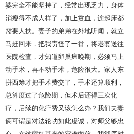
婆完全不能坚持了，经常出现乏力，身体
消瘦得不成人样了，加上贫血，连起床都
需要人扶。妻子的弟弟在外地听闻，就立
马赶回来，把我责怪了一番，将老婆送往
医院检查，才知道卵巢癌晚期，必须马上
动手术，再不动手术，危险很大。家人东
拼西筹才把手术费交了，手术还算顺利，
总算度过了危险期，但术后还得三次化
疗，后续的化疗费又该怎么办？我们夫妻
俩可谓是对法轮功如此虔诚，对师父够忠
心，在这突如其来的灾难面前，我彻底对