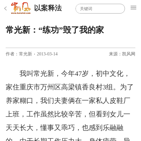
以案释法
常光新：“练功”毁了我的家
作者：常光新
·
2013-03-14
来源：凯风网
我叫常光新，今年47岁，初中文化，
家住重庆市万州区高梁镇香良村3组。为了
养家糊口，我们夫妻俩在一家私人皮鞋厂
上班，工作虽然比较辛苦，但看到女儿一
天天长大，懂事又乖巧，也感到乐融融