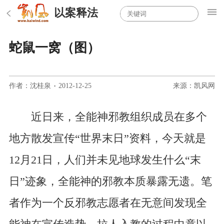
以案释法
蛇鼠一窝（图）
作者：沈桂泉
·
2012-12-25
来源：凯风网
近日来，全能神邪教组织成员在多个
地方散发宣传“世界末日”资料，今天就是
12月21日，人们并未见地球发生什么“末
日”迹象，全能神的邪教本质暴露无遗。笔
者作为一个反邪教志愿者在无意间发现全