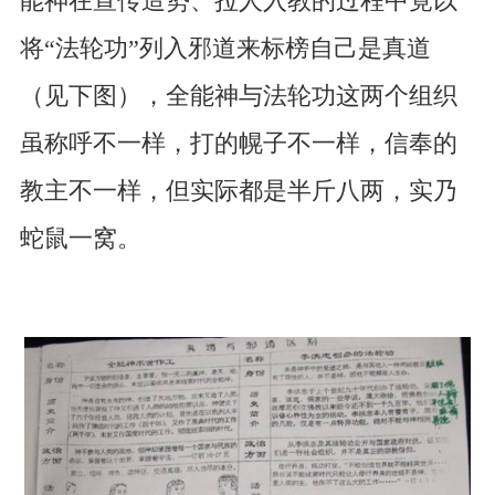
能神在宣传造势、拉人入教的过程中竟以
将“法轮功”列入邪道来标榜自己是真道
（见下图），全能神与法轮功这两个组织
虽称呼不一样，打的幌子不一样，信奉的
教主不一样，但实际都是半斤八两，实乃
蛇鼠一窝。