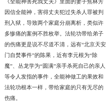
《全能神害死我丈夫》里面的妻子焦林芳
因信全能神，害得丈夫犯过失杀人罪被判
刑入狱，导致两个家庭分崩离析，类似许
多惨痛的案例不胜枚举。法轮功带给弟子
的伤痛更是说不尽道不清，远有“北京天安
门自焚事件”的陈果，近有李元根为“除
魔”、丛龙学为“圆满”亲手杀死自己的亲人
等令人发指的事件，全能神做工的果效和
法轮功根本一样，带给家庭的只有无尽的
伤痛。