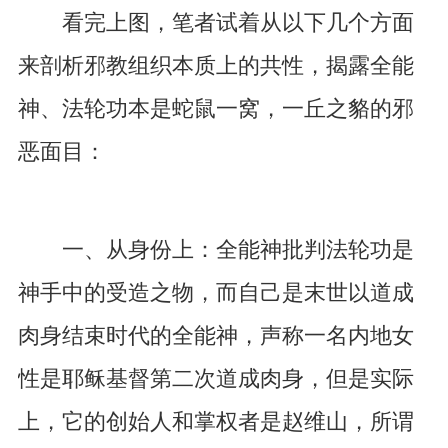
看完上图，笔者试着从以下几个方面
来剖析邪教组织本质上的共性，揭露全能
神、法轮功本是蛇鼠一窝，一丘之貉的邪
恶面目：
一、从身份上：全能神批判法轮功是
神手中的受造之物，而自己是末世以道成
肉身结束时代的全能神，声称一名内地女
性是耶稣基督第二次道成肉身，但是实际
上，它的创始人和掌权者是赵维山，所谓