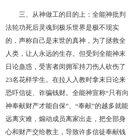
三、从神做工的目的上：全能神批判
法轮功死后灵魂到极乐世界是极不现实
的，声称自己是末世的真神，为了拯救全
人类，让人永远的生存。但受到全能神末
日论蛊惑，受害者闵拥军持刀伤人砍伤了
23名花样学生。在拉人入教时拿末日论来
恐吓信徒、诈骗钱财。全能神宣称“只有向
神奉献财产才能自保”、“奉献”的越多就能
远离灾难，煽动成员离家出走，把全部身
心和财产交给教主，导致许多信徒奉献钱