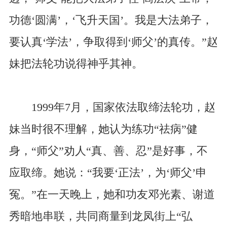
功德‘圆满’，‘飞升天国’。我是大法弟子，
要认真‘学法’，争取得到‘师父’的真传。”赵
妹把法轮功说得神乎其神。
1999年7月，国家依法取缔法轮功，赵
妹当时很不理解，她认为练功“祛病”健
身，“师父”劝人“真、善、忍”是好事，不
应取缔。她说：“我要‘正法’，为‘师父’申
冤。”在一天晚上，她和功友邓光素、谢道
秀暗地串联，共同商量到龙凤街上“弘