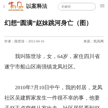
以案释法
幻想“圆满”赵妹跳河身亡（图）
作者：陈世珍
·
2012-04-16
来源：凯风网
我叫陈世珍，女，64岁，家住四川省
遂宁市船山区南强镇龙凤社区。
2010年7月10日中午，我的邻居，龙凤
社区吴建辉家发生一件很不幸的事，他妻