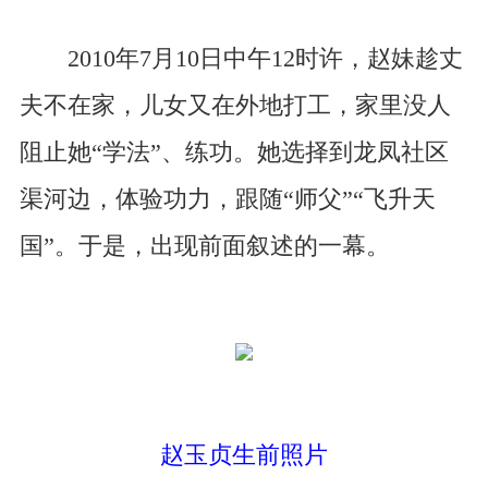
2010年7月10日中午12时许，赵妹趁丈
夫不在家，儿女又在外地打工，家里没人
阻止她“学法”、练功。她选择到龙凤社区
渠河边，体验功力，跟随“师父”“飞升天
国”。于是，出现前面叙述的一幕。
赵玉贞生前照片