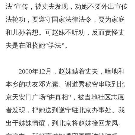
法”宣传，被丈夫发现，劝她不要外出宣传
法轮功，要遵守国家法律法令，要为家庭
和儿孙着想。可赵妹不听劝，反而责怪丈
夫是在阻挠她“学法”。
2000年12月，赵妹瞒着丈夫，暗地和
本乡的功友邓光素、谢道秀秘密串联到北
京天安门广场“讲真相”，被当地社区志愿
者发现，把她送到遂宁驻北京办事处。我
出于姊妹情谊，到北京将赵妹接回龙凤。