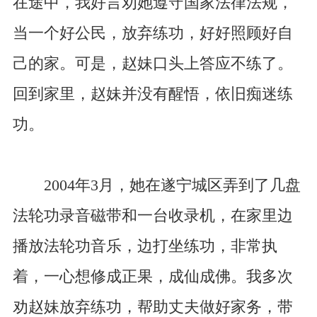
在途中，我好言劝她遵守国家法律法规，
当一个好公民，放弃练功，好好照顾好自
己的家。可是，赵妹口头上答应不练了。
回到家里，赵妹并没有醒悟，依旧痴迷练
功。
2004年3月，她在遂宁城区弄到了几盘
法轮功录音磁带和一台收录机，在家里边
播放法轮功音乐，边打坐练功，非常执
着，一心想修成正果，成仙成佛。我多次
劝赵妹放弃练功，帮助丈夫做好家务，带