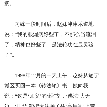
搁。
习练一段时间后，赵妹津津乐道地
说：“我的眼漏病好些了，不那么当流泪
了，精神也好些了，是法轮功在显灵验
了”。
1998年12月的一天上午，赵妹从遂宁
城区买回一本《转法轮》书，她向我
说：“这是‘师父’的‘经书’，‘佛法’大无
边，‘师父’能把大法弟子往‘高层次’上带，