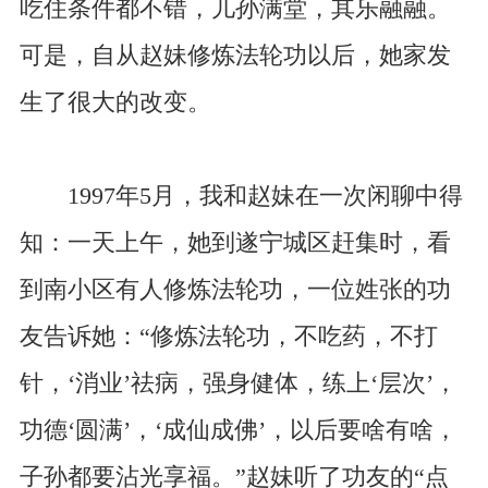
吃住条件都不错，儿孙满堂，其乐融融。
可是，自从赵妹修炼法轮功以后，她家发
生了很大的改变。
1997年5月，我和赵妹在一次闲聊中得
知：一天上午，她到遂宁城区赶集时，看
到南小区有人修炼法轮功，一位姓张的功
友告诉她：“修炼法轮功，不吃药，不打
针，‘消业’祛病，强身健体，练上‘层次’，
功德‘圆满’，‘成仙成佛’，以后要啥有啥，
子孙都要沾光享福。”赵妹听了功友的“点