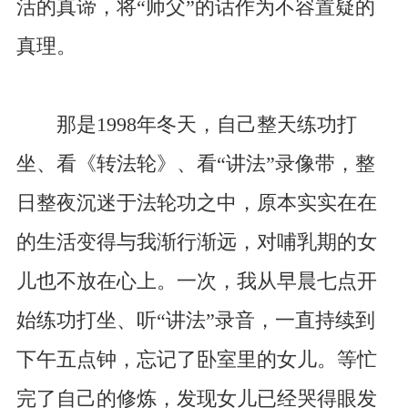
活的真谛，将“师父”的话作为不容置疑的
真理。
那是1998年冬天，自己整天练功打
坐、看《转法轮》、看“讲法”录像带，整
日整夜沉迷于法轮功之中，原本实实在在
的生活变得与我渐行渐远，对哺乳期的女
儿也不放在心上。一次，我从早晨七点开
始练功打坐、听“讲法”录音，一直持续到
下午五点钟，忘记了卧室里的女儿。等忙
完了自己的修炼，发现女儿已经哭得眼发