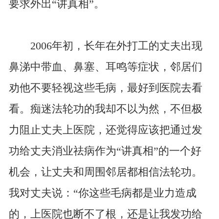
要求外出“讲真相”。
2006年初，长年在外打工的丈夫出现
鼻涕中带血、鼻塞、耳鸣等症状，邻居们
劝他不要轻视这些毛病，最好到医院去看
看。痴迷法轮功的我却不以为然，不但极
力阻止丈夫上医院，还觉得应该把通过发
功给丈夫消业祛病作为“讲真相”的一个好
机会，让丈夫和周围邻居都相信法轮功。
我对丈夫说：“你这些毛病都是业力造成
的，上医院也断不了根，还是让我发功给