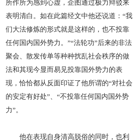
所作所为感到心虚，企图通过极力辩驳来
表明清白。如在此篇经文中他还说道：“我
们大法修炼的形式就是这样的，也不投靠
任何国内国外势力。”“法轮功”后来的非法
聚会、散发传单等种种扰乱社会秩序的做
法和其现今显而易见投靠国外势力的表
现，恰恰都从反面印证了他所谓的“对社会
的安定有好处”、“不投靠任何国内国外势
力”。
他在表现自身清高脱俗的同时，也利