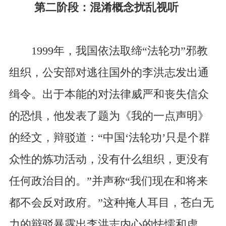
第二阶段：混淆概念扰乱视听
1999年，我国依法取缔“法轮功”邪教
组织，公安部对逃往国外的李洪志发出通
缉令。出于本能的对法律威严和丧失信众
的恐惧，他发表了题为《我的一点声明》
的经文，辩驳道：“中国‘法轮功’只是个群
众性的炼功活动，没有什么组织，更没有
任何政治目的。”并声称“我们现在和将来
都不会反对政府。”这种掩人耳目，苍白无
力的辩驳暴露出李洪志内心的怯懦和虚