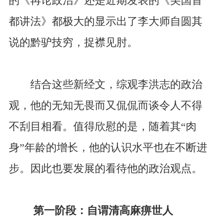
的《再论政治》还是近期发表的《美国首
都讲法》都极大的显示出了李大师自圆其
说的黔驴技穷，捉襟见肘。
结合这些新经文，综观李洪志的政治
观，他的无知无畏而又侃侃而谈令人不得
不刮目相看。值得欣慰的是，随着其“肉
身”年龄的增长，他的认识水平也在不断进
步。因此也要发展的看待他的政治观点。
第一阶段：自谓清高麻痹世人