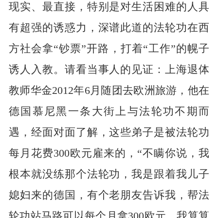
现实、最直接，特别是对生活困难的人具
有超强的诱惑力，深谱此道的法轮功在西
方社会拿“钞票”开路，打着“工作”的幌子
诱人入教。请看当事人的见证：上海退体
教师华金2012年6月随团去欧洲旅游，他在
德国慕尼黑一条大街上与法轮功不期而
遇，经面对面了解，这些弟子是被法轮功
每月花费300欧元雇来的，“不瞒你说，我
根本就没练那个法轮功，我是跟着我儿子
媳妇来的德国，有个老朋友告诉我，帮法
轮功站马路可以每个月拿300欧元，我算算