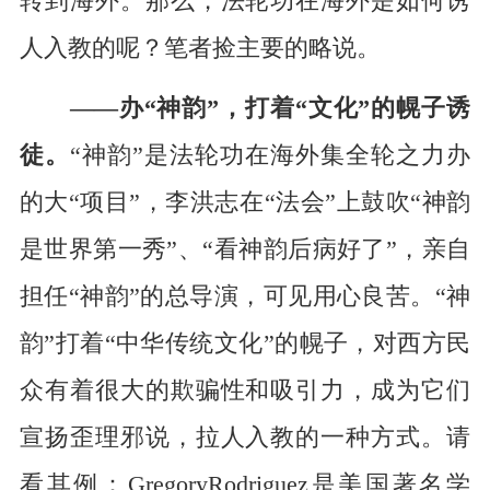
转到海外。那么，法轮功在海外是如何诱
人入教的呢？笔者捡主要的略说。
——办“神韵”，打着“文化”的幌子诱
徒。
“神韵”是法轮功在海外集全轮之力办
的大“项目”，李洪志在“法会”上鼓吹“神韵
是世界第一秀”、“看神韵后病好了”，亲自
担任“神韵”的总导演，可见用心良苦。“神
韵”打着“中华传统文化”的幌子，对西方民
众有着很大的欺骗性和吸引力，成为它们
宣扬歪理邪说，拉人入教的一种方式。请
看其例：GregoryRodriguez是美国著名学