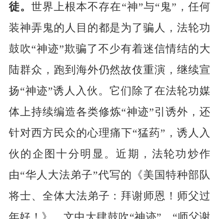
徒。
世界上根本不存在“神”与“鬼”，任何
装神弄鬼的人目的都是为了骗人，法轮功
鼓吹“神迹”欺骗了不少有着迷信情结的大
陆群众，跑到海外仍然故伎重演，继续宣
扬“神迹”诱人入伙。它们除了在法轮功媒
体上持续编造各类修炼“神迹”引诱外，还
针对西方民众的心理痛下“猛药”，诱人入
伙的企图十分明显。近期，法轮功炒作
由“华人大法弟子”代写的《美国特种部队
将士、全体大法弟子：拜谢师恩！师父过
年好！》，文中大肆鼓吹“神迹”，“师父谢