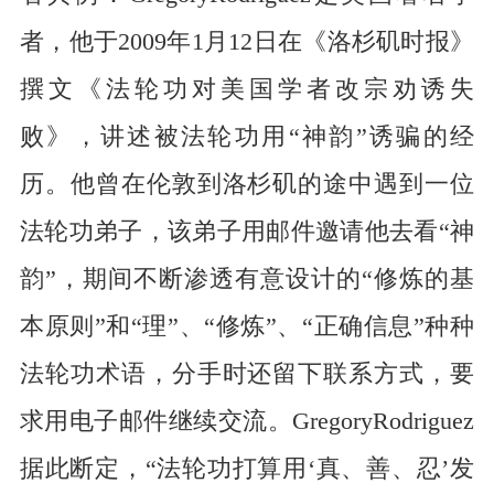
者，他于2009年1月12日在《洛杉矶时报》
撰文《法轮功对美国学者改宗劝诱失
败》，讲述被法轮功用“神韵”诱骗的经
历。他曾在伦敦到洛杉矶的途中遇到一位
法轮功弟子，该弟子用邮件邀请他去看“神
韵”，期间不断渗透有意设计的“修炼的基
本原则”和“理”、“修炼”、“正确信息”种种
法轮功术语，分手时还留下联系方式，要
求用电子邮件继续交流。GregoryRodriguez
据此断定，“法轮功打算用‘真、善、忍’发