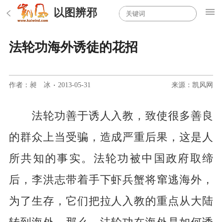
以图辨邪
法轮功海外诱徒的花招
作者：昶 冰
·
2013-05-31
来源：凯风网
法轮功善于诱人入教，致使很多善良
的群众上当受骗，造成严重后果，这是人
所共知的事实。法轮功被中国政府取缔
后，李洪志带着手下虾兵蟹将窜逃海外，
为了生存，它们把拉人入教的重点从大陆