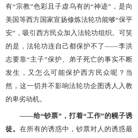
有“宗教”色彩且子虚乌有的“神迹”，是向
美国等西方国家宣扬修炼法轮功能够“保平
安”，吸引西方民众加入法轮功组织。可笑
的是，法轮功连自己都保护不了——李洪
志要靠“主子”保护、弟子死亡的事实不断
发生，又怎么可能保护西方民众呢？当
然，这一切并不影响法轮功企图诱人入教
的卑劣动机。
——给“钞票”，打着“工作”的幌子诱
徒。
在所有的诱惑中，钞票对人的诱惑最