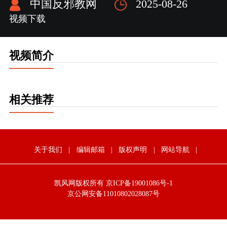
中国反邪教网
2025-08-26
视频下载
视频简介
相关推荐
关于我们
|
编辑邮箱
|
版权声明
|
网站导航
|
凯风网版权所有 京ICP备19001086号-1
京公网安备11010802028087号