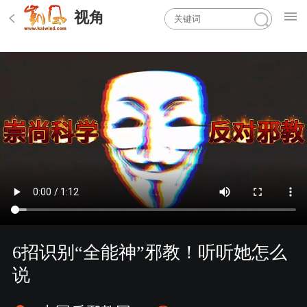
视角
6招识别“全能神”邪教！听听她怎么
说