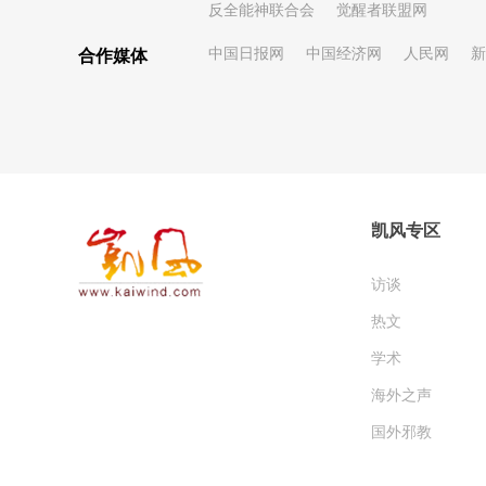
反全能神联合会
觉醒者联盟网
中国日报网
中国经济网
人民网
新
合作媒体
凯风专区
访谈
热文
学术
海外之声
国外邪教