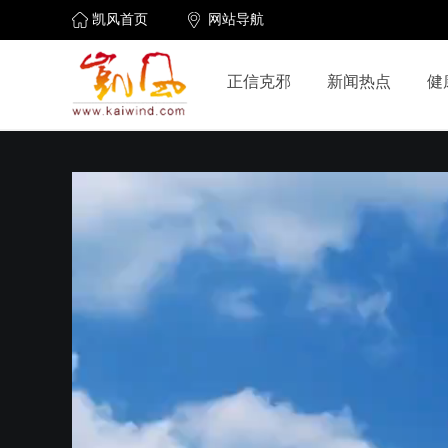
凯风首页
网站导航
正信克邪
新闻热点
健