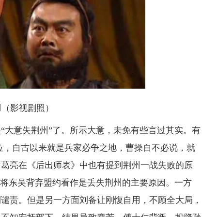
影视剧照）
大意失荆州”了。所示大意，未免有些言过其实。有
位，自古以来就是兵家必争之地，曹操自不必说，就
诸葛亮在《后出师表》中也有提到荆州一战失败的原
”将东吴背弃盟约看作是丢失荆州的主要原因。一方
到谴责。但是另一方面刘备让刚愎自用，不顾全大局，