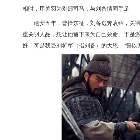
相时，用关羽为别部司马，与刘备情同手足。
建安五年，曹操东征，刘备逃奔袁绍，关羽
重关羽人品，想让他留下来为自己效命。于是
好，可是我受刘将军（指刘备）的大恩，“誓以