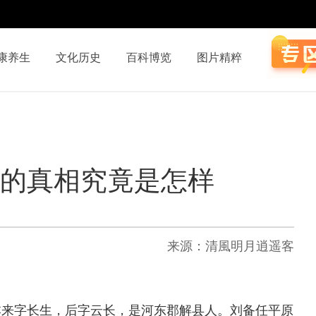
康养生
文化历史
百科博览
图片精粹
后的真相究竟是怎样
来源：清風明月逍遥客
来字长生，后字云长，是河东郡解县人。刘备任平原