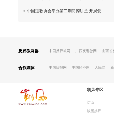
反邪教网群
中国反邪教网
广西反邪教网
山西省
合作媒体
中国日报网
中国经济网
人民网
新
凯风专区
访谈
以图辨邪