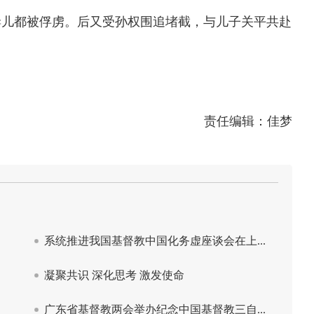
儿都被俘虏。后又受孙权围追堵截，与儿子关平共赴
责任编辑：佳梦