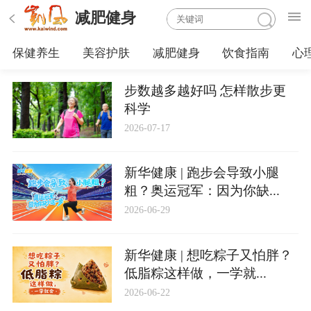
减肥健身
保健养生
美容护肤
减肥健身
饮食指南
心
步数越多越好吗 怎样散步更
科学
2026-07-17
新华健康 | 跑步会导致小腿
粗？奥运冠军：因为你缺...
2026-06-29
新华健康 | 想吃粽子又怕胖？
低脂粽这样做，一学就...
2026-06-22