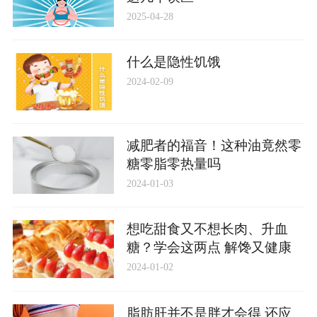
2025-04-28
什么是隐性饥饿
2024-02-09
减肥者的福音！这种油竟然零
糖零脂零热量吗
2024-01-03
想吃甜食又不想长肉、升血
糖？学会这两点 解馋又健康
2024-01-02
脂肪肝并不是胖才会得 还应