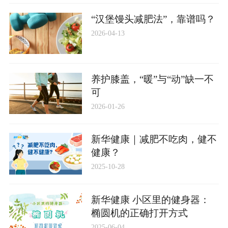
“汉堡馒头减肥法”，靠谱吗？
2026-04-13
养护膝盖，“暖”与“动”缺一不
可
2026-01-26
新华健康｜减肥不吃肉，健不
健康？
2025-10-28
新华健康 小区里的健身器：
椭圆机的正确打开方式
2025-06-04