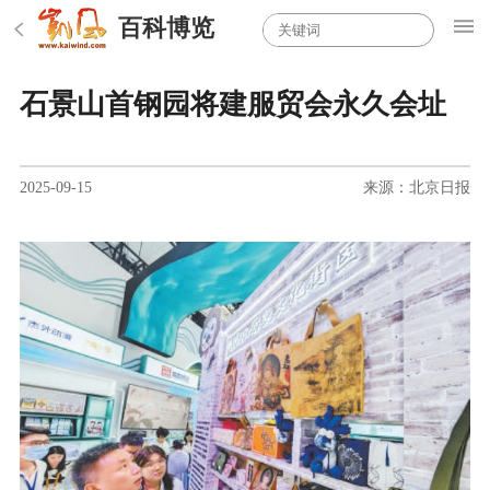
百科博览
石景山首钢园将建服贸会永久会址
2025-09-15
来源：北京日报