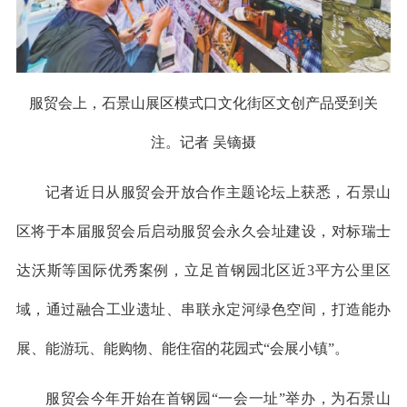
服贸会上，石景山展区模式口文化街区文创产品受到关
注。记者 吴镝摄
记者近日从服贸会开放合作主题论坛上获悉，石景山
区将于本届服贸会后启动服贸会永久会址建设，对标瑞士
达沃斯等国际优秀案例，立足首钢园北区近3平方公里区
域，通过融合工业遗址、串联永定河绿色空间，打造能办
展、能游玩、能购物、能住宿的花园式“会展小镇”。
服贸会今年开始在首钢园“一会一址”举办，为石景山