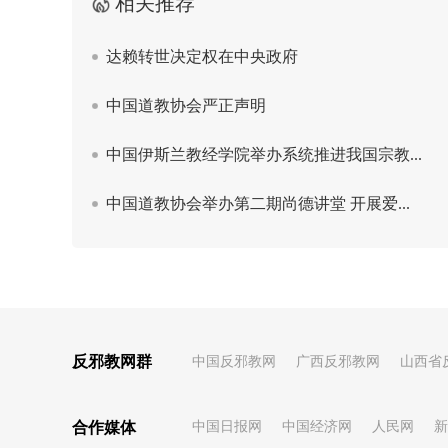
反邪教网群
中国反邪教网
广西反邪教网
山西省
合作媒体
中国日报网
中国经济网
人民网
新