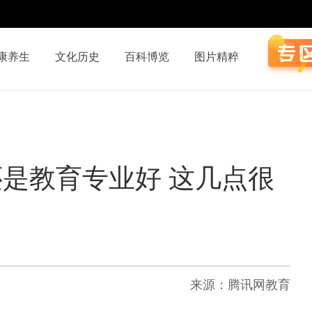
康养生
文化历史
百科博览
图片精粹
是教育专业好 这几点很
来源：腾讯网教育