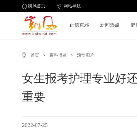
凯风首页
网站导航
正信克邪
新闻热点
健
首页
>
百科博览
>
滚动图片
女生报考护理专业好还
重要
2022-07-25