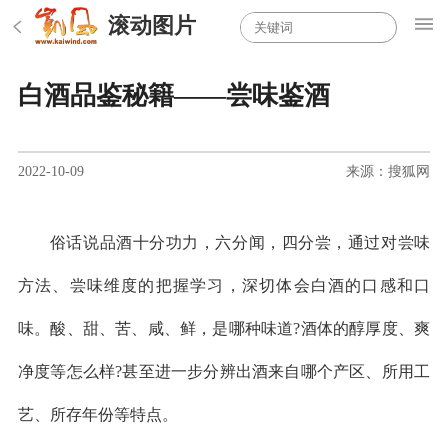
滚动图片
白酒品鉴秘籍——尝味鉴酒
2022-10-09
来源：搜狐网
俗话说品酒十分功力，六分闻，四分尝，通过对尝味
方法、尝味维度的把握学习，深切体会白酒的口感和口
味。酸、甜、苦、咸、鲜，是哪种味道?酒体的醇厚度、爽
净度等怎么样?甚至进一步分辨出酒来自哪个产区、所用工
艺、所存年份等特点。