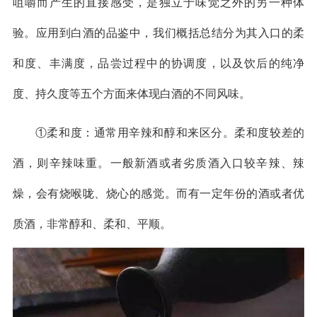
咀嚼而产生的直接感受，是独立于味觉之外的另一种体
验。应用到白酒的品鉴中，我们概括总结分为其入口的柔
和度、丰满度，品尝过程中的协调度，以及饮后的纯净
度、持久度等五个方面来体现白酒的不同风味。
①柔和度：通常用辛辣和醇和来区分。柔和度较差的
酒，则辛辣味重。一般新酒或者劣质酒入口较辛辣、辣
燥，会有烧喉咙、烧心的感觉。而有一定年份的酒或者优
质酒，非常醇和、柔和、平顺。