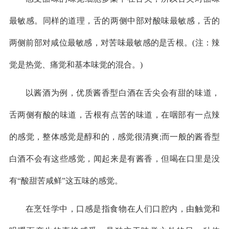
最敏感。同样的道理，舌的两侧中部对酸味最敏感，舌的
两侧前部对咸位最敏感，对苦味最敏感的是舌根。(注：辣
觉是热觉、痛觉和基本味觉的混合。)
以酱酒为例，优质酱香型白酒在舌尖会有甜的味道，
舌两侧有酸的味道，舌根有点苦的味道，在咽部有一点辣
的感觉，整体感觉是醇和的，感觉很清爽;而一般的酱香型
白酒不会有这些感觉，闻起来是有酱香，但喝在口里是没
有“酸甜苦咸鲜”这五味的感觉。
在烹饪学中，口感是指食物在人们口腔内，由触觉和