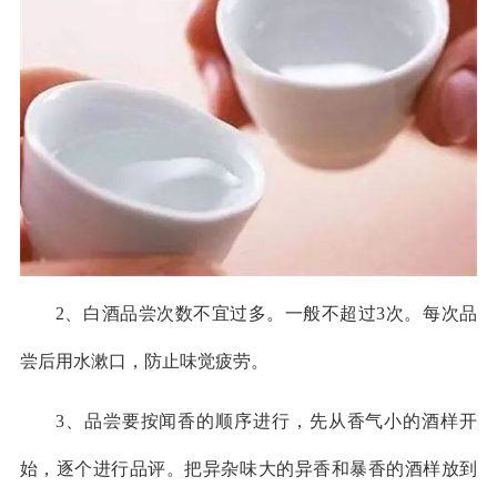
2、白酒品尝次数不宜过多。一般不超过3次。每次品
尝后用水漱口，防止味觉疲劳。
3、品尝要按闻香的顺序进行，先从香气小的酒样开
始，逐个进行品评。把异杂味大的异香和暴香的酒样放到