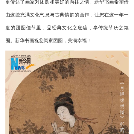
更传达了画家对团圆和美好的向往之情。新华书画希望借
由这些充满文化气息与古典情韵的画作，让您在这一年一
度的团圆佳节里，品经典文化之底蕴，享传统节庆之氛
围。新华书画祝您阖家团圆，美满幸福！