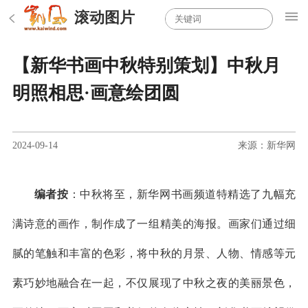
滚动图片
【新华书画中秋特别策划】中秋月
明照相思·画意绘团圆
2024-09-14
来源：新华网
编者按
：中秋将至，新华网书画频道特精选了九幅充
满诗意的画作，制作成了一组精美的海报。画家们通过细
腻的笔触和丰富的色彩，将中秋的月景、人物、情感等元
素巧妙地融合在一起，不仅展现了中秋之夜的美丽景色，