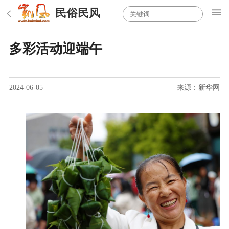
民俗民风
多彩活动迎端午
2024-06-05
来源：新华网