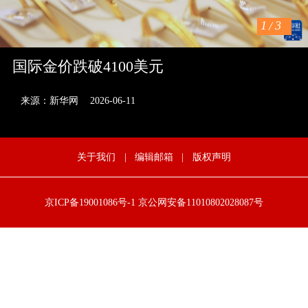
1
/
3
国际金价跌破4100美元
来源：新华网
2026-06-11
关于我们
|
编辑邮箱
|
版权声明
京ICP备19001086号-1
京公网安备11010802028087号