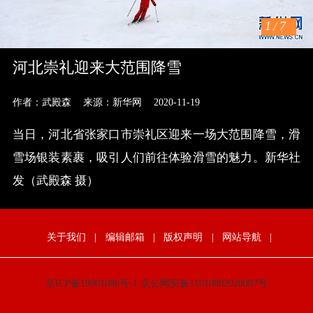
1
/
7
河北崇礼迎来大范围降雪
作者：武殿森
来源：新华网
2020-11-19
当日，河北省张家口市崇礼区迎来一场大范围降雪，滑
雪场银装素裹，吸引人们前往体验滑雪的魅力。新华社
发（武殿森 摄）
关于我们
|
编辑邮箱
|
版权声明
|
网站导航
|
京ICP备19001086号-1
京公网安备11010802028087号