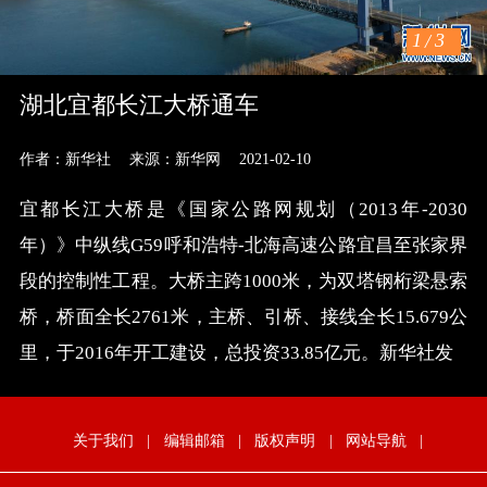
1
/
3
湖北宜都长江大桥通车
作者：新华社
来源：新华网
2021-02-10
宜都长江大桥是《国家公路网规划（2013年-2030
年）》中纵线G59呼和浩特-北海高速公路宜昌至张家界
段的控制性工程。大桥主跨1000米，为双塔钢桁梁悬索
桥，桥面全长2761米，主桥、引桥、接线全长15.679公
里，于2016年开工建设，总投资33.85亿元。新华社发
关于我们
|
编辑邮箱
|
版权声明
|
网站导航
|