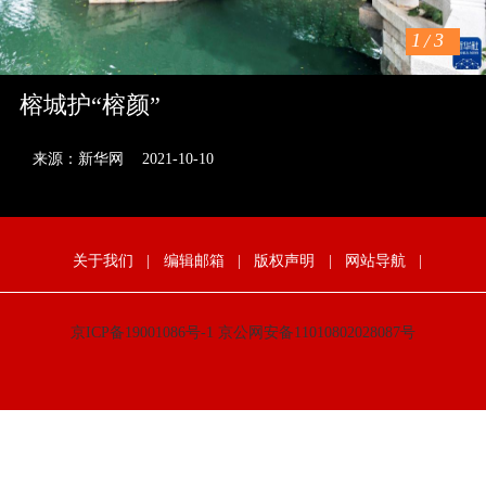
1
/
3
榕城护“榕颜”
来源：新华网
2021-10-10
关于我们
|
编辑邮箱
|
版权声明
|
网站导航
|
京ICP备19001086号-1
京公网安备11010802028087号