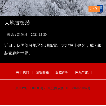
1
/
9
大地披银装
来源：新华网
2021-12-30
近日，我国部分地区出现降雪。大地披上银装，成为银
装素裹的世界。
关于我们
|
编辑邮箱
|
版权声明
|
网站导航
|
京ICP备19001086号-1
京公网安备11010802028087号