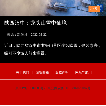
1
/
8
陕西汉中：龙头山雪中仙境
来源：新华网
2022-02-22
近日，陕西省汉中市龙头山景区连续降雪，银装素裹，
吸引不少游人前来赏景。
关于我们
|
编辑邮箱
|
版权声明
|
网站导航
|
京ICP备19001086号-1
京公网安备11010802028087号