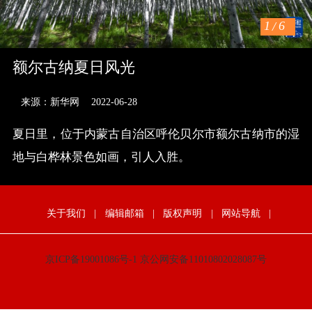
1
/
6
额尔古纳夏日风光
来源：新华网
2022-06-28
夏日里，位于内蒙古自治区呼伦贝尔市额尔古纳市的湿
地与白桦林景色如画，引人入胜。
关于我们
|
编辑邮箱
|
版权声明
|
网站导航
|
京ICP备19001086号-1
京公网安备11010802028087号