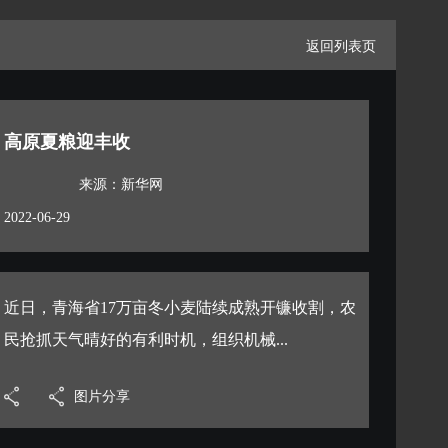
返回列表页
高原夏粮迎丰收
来源：新华网
2022-06-29
近日，青海省17万亩冬小麦陆续成熟开镰收割，农
民抢抓天气晴好的有利时机，组织机械...
图片分享