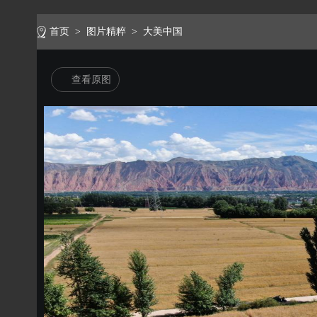
首页
>
图片精粹
>
大美中国
查看原图