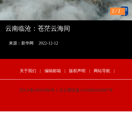
1
/
1
云南临沧：苍茫云海间
来源：新华网
2022-12-12
关于我们
|
编辑邮箱
|
版权声明
|
网站导航
|
京ICP备19001086号-1
京公网安备11010802028087号