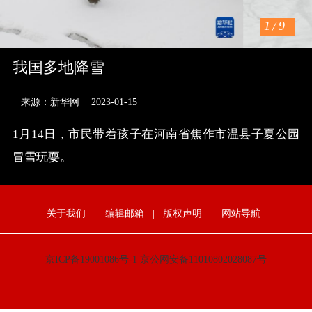
1
/
9
我国多地降雪
来源：新华网
2023-01-15
1月14日，市民带着孩子在河南省焦作市温县子夏公园
冒雪玩耍。
关于我们
|
编辑邮箱
|
版权声明
|
网站导航
|
京ICP备19001086号-1
京公网安备11010802028087号