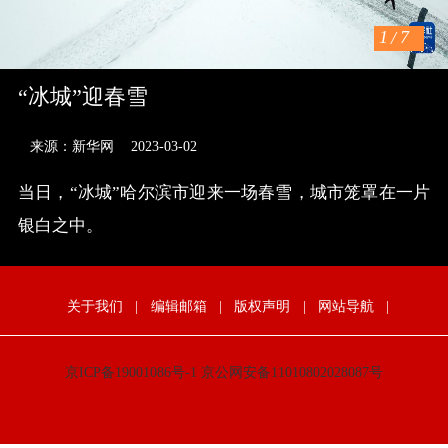
1
/
7
“冰城”迎春雪
来源：新华网
2023-03-02
当日，“冰城”哈尔滨市迎来一场春雪，城市笼罩在一片
银白之中。
关于我们
|
编辑邮箱
|
版权声明
|
网站导航
|
京ICP备19001086号-1
京公网安备11010802028087号