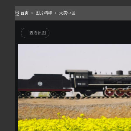
首页
>
图片精粹
>
大美中国
查看原图