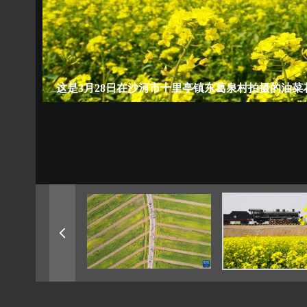
这是3月28日在沙河市十里亭镇东葛泉村拍摄的油菜