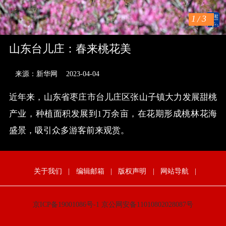
1
/
3
山东台儿庄：春来桃花美
来源：新华网
2023-04-04
近年来，山东省枣庄市台儿庄区张山子镇大力发展甜桃
产业，种植面积发展到1万余亩，在花期形成桃林花海
盛景，吸引众多游客前来观赏。
关于我们
|
编辑邮箱
|
版权声明
|
网站导航
|
京ICP备19001086号-1
京公网安备11010802028087号