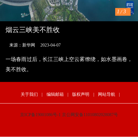
1
/
3
烟云三峡美不胜收
来源：新华网
2023-04-07
一场春雨过后，长江三峡上空云雾缭绕，如水墨画卷，
美不胜收。
关于我们
|
编辑邮箱
|
版权声明
|
网站导航
|
京ICP备19001086号-1
京公网安备11010802028087号