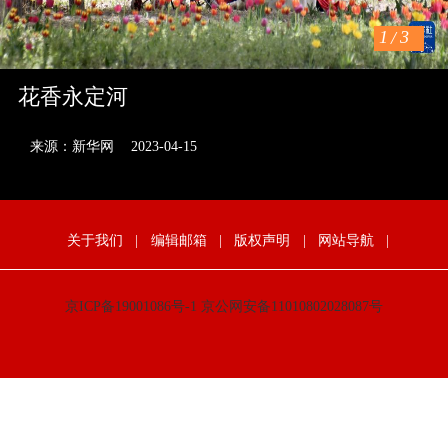
1
/
3
花香永定河
来源：新华网
2023-04-15
关于我们
|
编辑邮箱
|
版权声明
|
网站导航
|
京ICP备19001086号-1
京公网安备11010802028087号