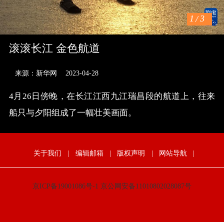
1
/
3
滚滚长江 金色航道
来源：新华网
2023-04-28
4月26日傍晚，在长江江西九江瑞昌段的航道上，往来
船只与夕阳组成了一幅壮美画面。
关于我们
|
编辑邮箱
|
版权声明
|
网站导航
|
京ICP备19001086号-1
京公网安备11010802028087号