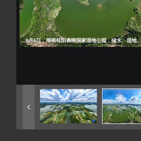
8月6日，湖南桂阳舂陵国家湿地公园，绿水、湿地、