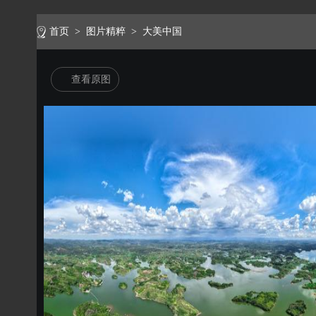
首页
>
图片精粹
>
大美中国
查看原图