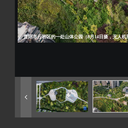
贵阳市云岩区的一处山体公园（8月14日摄，无人机