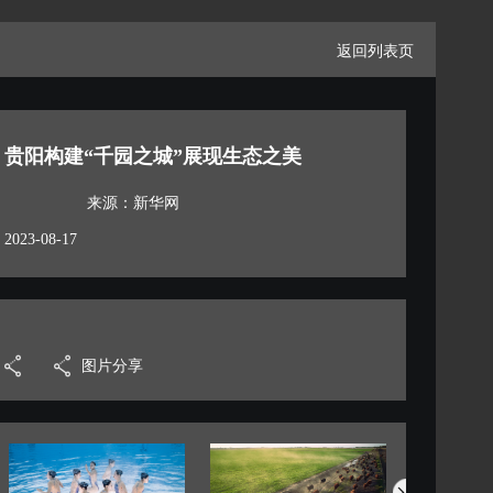
返回列表页
贵阳构建“千园之城”展现生态之美
来源：新华网
2023-08-17
图片分享