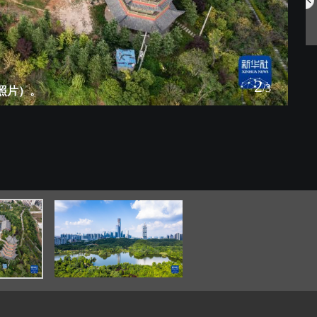
中国航空明星产...
网住夏日氛围 ...
2
/3
照片）。